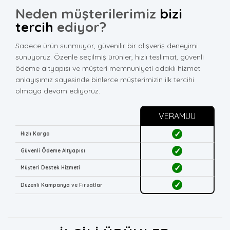
Neden müşterilerimiz
bizi
tercih
ediyor?
Sadece ürün sunmuyor, güvenilir bir alışveriş deneyimi
sunuyoruz. Özenle seçilmiş ürünler, hızlı teslimat, güvenli
ödeme altyapısı ve müşteri memnuniyeti odaklı hizmet
anlayışımız sayesinde binlerce müşterimizin ilk tercihi
olmaya devam ediyoruz.
VERAMUU
✓
Hızlı Kargo
✓
Güvenli Ödeme Altyapısı
✓
Müşteri Destek Hizmeti
✓
Düzenli Kampanya ve Fırsatlar