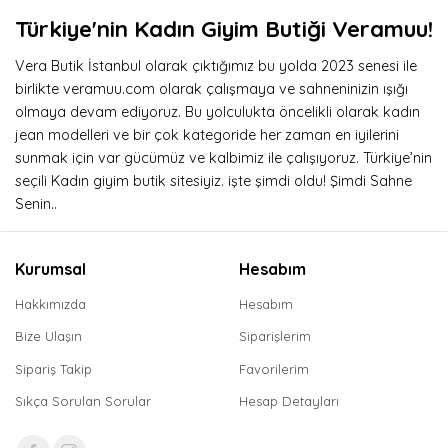
Türkiye'nin Kadın Giyim Butiği Veramuu!
Vera Butik İstanbul olarak çıktığımız bu yolda 2023 senesi ile
birlikte veramuu.com olarak çalışmaya ve sahneninizin ışığı
olmaya devam ediyoruz. Bu yolculukta öncelikli olarak kadın
jean modelleri ve bir çok kategoride her zaman en iyilerini
sunmak için var gücümüz ve kalbimiz ile çalışıyoruz. Türkiye’nin
seçili Kadın giyim butik sitesiyiz. işte şimdi oldu! Şimdi Sahne
Senin..
Kurumsal
Hesabım
Hakkımızda
Hesabım
Bize Ulaşın
Siparişlerim
Sipariş Takip
Favorilerim
Sıkça Sorulan Sorular
Hesap Detayları