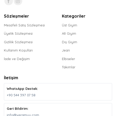
Sözleşmeler
Kategoriler
Mesafeli Satış Sözleşmesi
Üst Giyim
Üyelik Sözleşmesi
Alt Giyim
Gizlilik Sözleşmesi
Dış Giyim
Kullanım Koşulları
Jean
İade ve Değişim
Elbiseler
Takımlar
İletişim
WhatsApp Destek:
+90 544 397 07 58
Geri Bildirim:
info@veramuu.com