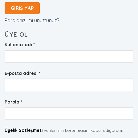
GIRIŞ YAP
Parolanızı mı unuttunuz?
ÜYE OL
Gerekli
Kullanıcı adı
*
Gerekli
E-posta adresi
*
Gerekli
Parola
*
Üyelik Sözleşmesi
verilerimin korunmasını kabul ediyorum.