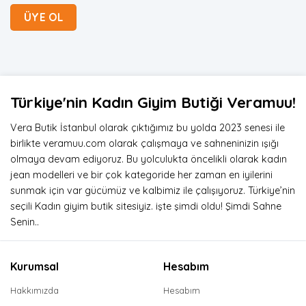
ÜYE OL
Türkiye'nin Kadın Giyim Butiği Veramuu!
Vera Butik İstanbul olarak çıktığımız bu yolda 2023 senesi ile
birlikte veramuu.com olarak çalışmaya ve sahneninizin ışığı
olmaya devam ediyoruz. Bu yolculukta öncelikli olarak kadın
jean modelleri ve bir çok kategoride her zaman en iyilerini
sunmak için var gücümüz ve kalbimiz ile çalışıyoruz. Türkiye’nin
seçili Kadın giyim butik sitesiyiz. işte şimdi oldu! Şimdi Sahne
Senin..
Kurumsal
Hesabım
Hakkımızda
Hesabım