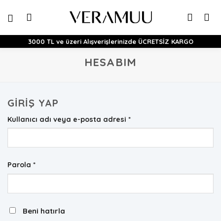
İçeriğe
atla
3000 TL ve üzeri Alışverişlerinizde ÜCRETSİZ KARGO
HESABIM
GIRIŞ YAP
Gerekli
Kullanıcı adı veya e-posta adresi
*
Gerekli
Parola
*
Beni hatırla