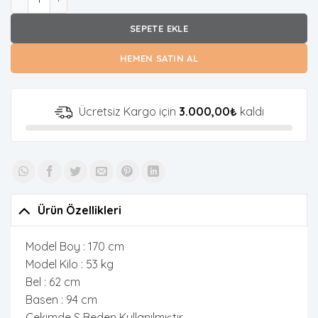
SEPETE EKLE
HEMEN SATIN AL
Ücretsiz Kargo için
3.000,00
₺
kaldı
Ürün Özellikleri
Model Boy : 170 cm
Model Kilo : 53 kg
Bel : 62 cm
Basen : 94 cm
Çekimde S Beden Kullanılmıştır.