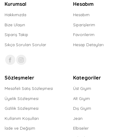
Kurumsal
Hesabım
Hakkımızda
Hesabım
Bize Ulaşın
Siparişlerim
Sipariş Takip
Favorilerim
Sıkça Sorulan Sorular
Hesap Detayları
Sözleşmeler
Kategoriler
Mesafeli Satış Sözleşmesi
Üst Giyim
Üyelik Sözleşmesi
Alt Giyim
Gizlilik Sözleşmesi
Dış Giyim
Kullanım Koşulları
Jean
İade ve Değişim
Elbiseler