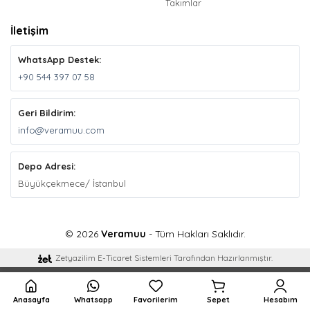
Takımlar
İletişim
WhatsApp Destek:
+90 544 397 07 58
Geri Bildirim:
info@veramuu.com
Depo Adresi:
Büyükçekmece/ İstanbul
© 2026
Veramuu
- Tüm Hakları Saklıdır.
Zetyazilim E-Ticaret Sistemleri Tarafından Hazırlanmıştır.
Anasayfa
Whatsapp
Favorilerim
Sepet
Hesabım