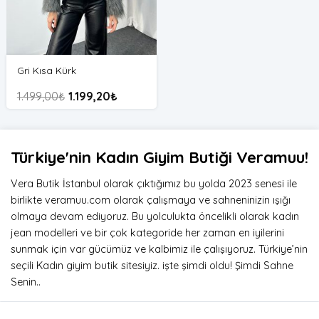
Gri Kısa Kürk
1.499,00
₺
1.199,20
₺
Türkiye'nin Kadın Giyim Butiği Veramuu!
Vera Butik İstanbul olarak çıktığımız bu yolda 2023 senesi ile
birlikte veramuu.com olarak çalışmaya ve sahneninizin ışığı
olmaya devam ediyoruz. Bu yolculukta öncelikli olarak kadın
jean modelleri ve bir çok kategoride her zaman en iyilerini
sunmak için var gücümüz ve kalbimiz ile çalışıyoruz. Türkiye’nin
seçili Kadın giyim butik sitesiyiz. işte şimdi oldu! Şimdi Sahne
Senin..