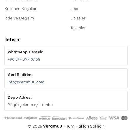
Kullanım Koşulları
Jean
İade ve Değişim
Elbiseler
Takımlar
İletişim
WhatsApp Destek:
+90 544 397 07 58
Geri Bildirim:
info@veramuu.com
Depo Adresi:
Büyükçekmece/ İstanbul
© 2026
Veramuu
- Tüm Hakları Saklıdır.