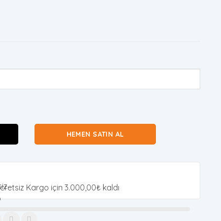
HEMEN SATIN AL
cretsiz Kargo için
3.000,00
₺
kaldı