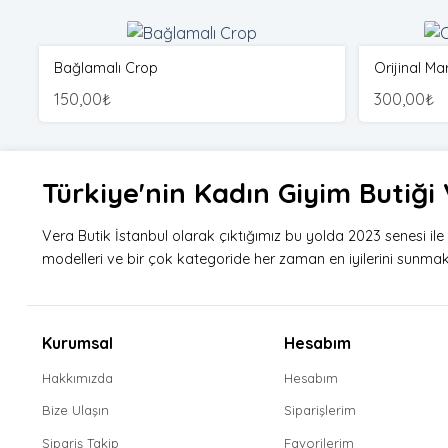
Bağlamalı Crop
Orijinal Ma
150,00
₺
300,00
₺
Türkiye'nin Kadın Giyim Butiğ
Vera Butik İstanbul olarak çıktığımız bu yolda 2023 senesi il
modelleri ve bir çok kategoride her zaman en iyilerini sunmak i
Kurumsal
Hesabım
Hakkımızda
Hesabım
Bize Ulaşın
Siparişlerim
Sipariş Takip
Favorilerim