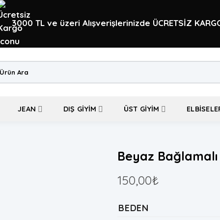
3000 TL ve üzeri Alışverişlerinizde ÜCRETSİZ KARG
a:
JEAN
DIŞ GIYIM
ÜST GIYIM
ELBISELE
Beyaz Bağlamalı
150,00
₺
BEDEN