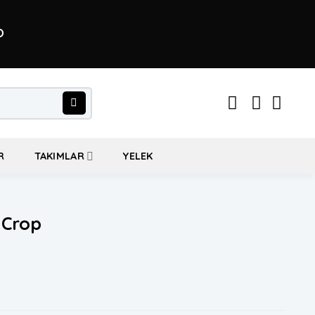
O
R
TAKIMLAR
YELEK
 Crop