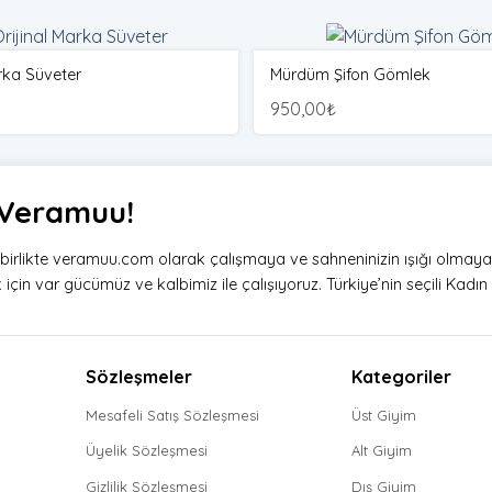
rka Süveter
Mürdüm Şifon Gömlek
950,00
₺
i Veramuu!
e birlikte veramuu.com olarak çalışmaya ve sahneninizin ışığı olmay
çin var gücümüz ve kalbimiz ile çalışıyoruz. Türkiye’nin seçili Kadın g
Sözleşmeler
Kategoriler
Mesafeli Satış Sözleşmesi
Üst Giyim
Üyelik Sözleşmesi
Alt Giyim
Gizlilik Sözleşmesi
Dış Giyim