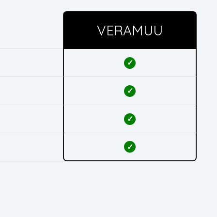
VERAMUU
✓
✓
✓
✓