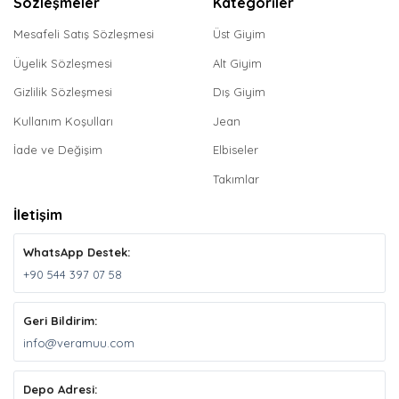
Sözleşmeler
Kategoriler
Mesafeli Satış Sözleşmesi
Üst Giyim
Üyelik Sözleşmesi
Alt Giyim
Gizlilik Sözleşmesi
Dış Giyim
Kullanım Koşulları
Jean
İade ve Değişim
Elbiseler
Takımlar
İletişim
WhatsApp Destek:
+90 544 397 07 58
Geri Bildirim:
info@veramuu.com
Depo Adresi: