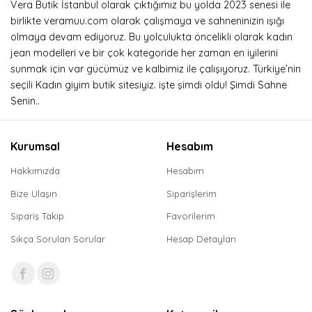
Vera Butik İstanbul olarak çıktığımız bu yolda 2023 senesi ile
birlikte veramuu.com olarak çalışmaya ve sahneninizin ışığı
olmaya devam ediyoruz. Bu yolculukta öncelikli olarak kadın
jean modelleri ve bir çok kategoride her zaman en iyilerini
sunmak için var gücümüz ve kalbimiz ile çalışıyoruz. Türkiye’nin
seçili Kadın giyim butik sitesiyiz. işte şimdi oldu! Şimdi Sahne
Senin..
Kurumsal
Hesabım
Hakkımızda
Hesabım
Bize Ulaşın
Siparişlerim
Sipariş Takip
Favorilerim
Sıkça Sorulan Sorular
Hesap Detayları