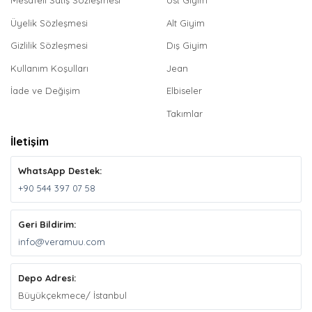
Mesafeli Satış Sözleşmesi
Üst Giyim
Üyelik Sözleşmesi
Alt Giyim
Gizlilik Sözleşmesi
Dış Giyim
Kullanım Koşulları
Jean
İade ve Değişim
Elbiseler
Takımlar
İletişim
WhatsApp Destek:
+90 544 397 07 58
Geri Bildirim:
info@veramuu.com
Depo Adresi:
Büyükçekmece/ İstanbul