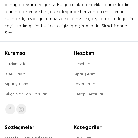
olmaya devam ediyoruz. Bu yolculukta öncelikli olarak kadın
jean modelleri ve bir çok kategoride her zaman en iyilerini
sunmak için var gücümüz ve kalbimiz ile çalışıyoruz. Türkiye’nin
seçili Kadın giyim butik sitesiyiz. işte şimdi oldu! Şimdi Sahne
Senin..
Kurumsal
Hesabım
Hakkımızda
Hesabım
Bize Ulaşın
Siparişlerim
Sipariş Takip
Favorilerim
Sıkça Sorulan Sorular
Hesap Detayları
Sözleşmeler
Kategoriler