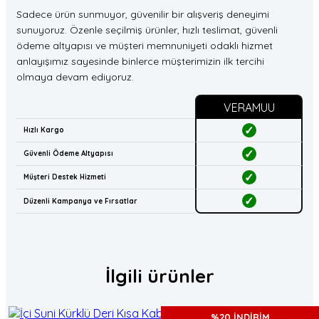
Sadece ürün sunmuyor, güvenilir bir alışveriş deneyimi
sunuyoruz. Özenle seçilmiş ürünler, hızlı teslimat, güvenli
ödeme altyapısı ve müşteri memnuniyeti odaklı hizmet
anlayışımız sayesinde binlerce müşterimizin ilk tercihi
olmaya devam ediyoruz.
VERAMUU
✓
Hızlı Kargo
✓
Güvenli Ödeme Altyapısı
✓
Müşteri Destek Hizmeti
✓
Düzenli Kampanya ve Fırsatlar
İlgili ürünler
%20 İNDİRİM