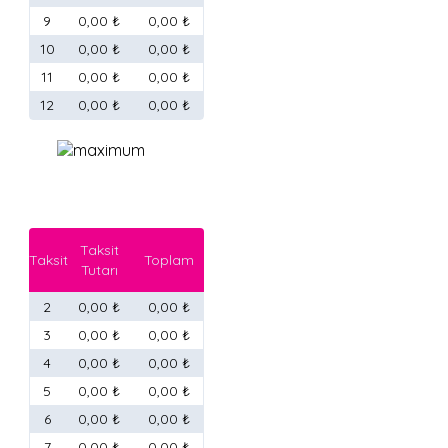
9
0,00 ₺
0,00 ₺
10
0,00 ₺
0,00 ₺
11
0,00 ₺
0,00 ₺
12
0,00 ₺
0,00 ₺
Taksit
Taksit
Toplam
Tutarı
2
0,00 ₺
0,00 ₺
3
0,00 ₺
0,00 ₺
4
0,00 ₺
0,00 ₺
5
0,00 ₺
0,00 ₺
6
0,00 ₺
0,00 ₺
7
0,00 ₺
0,00 ₺