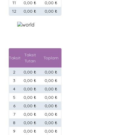
11
0,00 ₺
0,00 ₺
12
0,00 ₺
0,00 ₺
Taksit
Taksit
Toplam
Tutarı
2
0,00 ₺
0,00 ₺
3
0,00 ₺
0,00 ₺
4
0,00 ₺
0,00 ₺
5
0,00 ₺
0,00 ₺
6
0,00 ₺
0,00 ₺
7
0,00 ₺
0,00 ₺
8
0,00 ₺
0,00 ₺
9
0,00 ₺
0,00 ₺