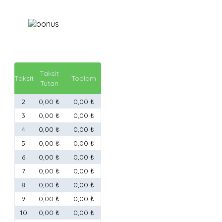
Taksit
Taksit
Toplam
Tutarı
2
0,00 ₺
0,00 ₺
3
0,00 ₺
0,00 ₺
4
0,00 ₺
0,00 ₺
5
0,00 ₺
0,00 ₺
6
0,00 ₺
0,00 ₺
7
0,00 ₺
0,00 ₺
8
0,00 ₺
0,00 ₺
9
0,00 ₺
0,00 ₺
10
0,00 ₺
0,00 ₺