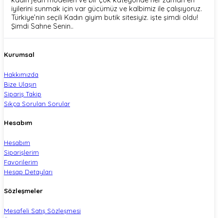
iyilerini sunmak için var gücümüz ve kalbimiz ile çalışıyoruz.
Türkiye’nin seçili Kadın giyim butik sitesiyiz. işte şimdi oldu!
Şimdi Sahne Senin..
Kurumsal
Hakkımızda
Bize Ulaşın
Sipariş Takip
Sıkça Sorulan Sorular
Hesabım
Hesabım
Siparişlerim
Favorilerim
Hesap Detayları
Sözleşmeler
Mesafeli Satış Sözleşmesi