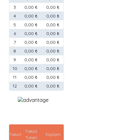
3
0,00 ₺
0,00 ₺
4
0,00 ₺
0,00 ₺
5
0,00 ₺
0,00 ₺
6
0,00 ₺
0,00 ₺
7
0,00 ₺
0,00 ₺
8
0,00 ₺
0,00 ₺
9
0,00 ₺
0,00 ₺
10
0,00 ₺
0,00 ₺
11
0,00 ₺
0,00 ₺
12
0,00 ₺
0,00 ₺
Taksit
Taksit
Toplam
Tutarı