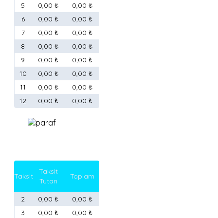
5
0,00 ₺
0,00 ₺
6
0,00 ₺
0,00 ₺
7
0,00 ₺
0,00 ₺
8
0,00 ₺
0,00 ₺
9
0,00 ₺
0,00 ₺
10
0,00 ₺
0,00 ₺
11
0,00 ₺
0,00 ₺
12
0,00 ₺
0,00 ₺
Taksit
Taksit
Toplam
Tutarı
2
0,00 ₺
0,00 ₺
3
0,00 ₺
0,00 ₺