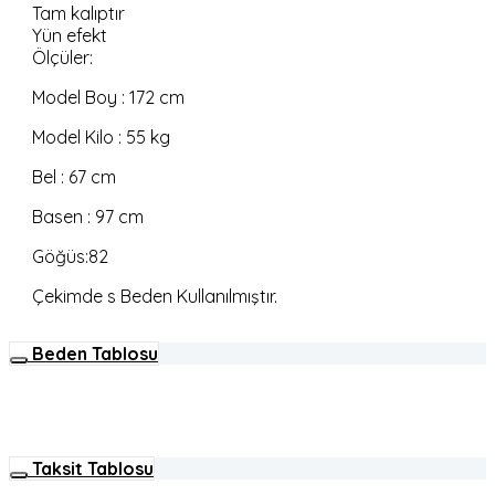
Tam kalıptır
Yün efekt
Ölçüler:
Model Boy : 172 cm
Model Kilo : 55 kg
Bel : 67 cm
Basen : 97 cm
Göğüs:82
Çekimde s Beden Kullanılmıştır.
Beden Tablosu
Taksit Tablosu