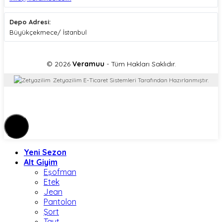
Depo Adresi:
Büyükçekmece/ İstanbul
© 2026
Veramuu
- Tüm Hakları Saklıdır.
Zetyazilim E-Ticaret Sistemleri Tarafından Hazırlanmıştır.
Yeni Sezon
Alt Giyim
Eşofman
Etek
Jean
Pantolon
Şort
Tayt