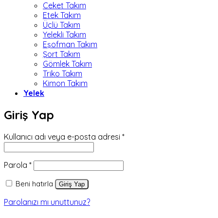
Ceket Takım
Etek Takım
Üçlü Takım
Yelekli Takım
Eşofman Takım
Şort Takım
Gömlek Takım
Triko Takım
Kimon Takım
Yelek
Giriş Yap
Gerekli
Kullanıcı adı veya e-posta adresi
*
Gerekli
Parola
*
Beni hatırla
Giriş Yap
Parolanızı mı unuttunuz?