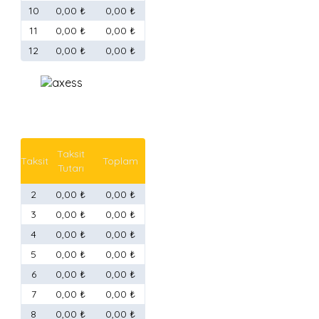
10
0,00 ₺
0,00 ₺
11
0,00 ₺
0,00 ₺
12
0,00 ₺
0,00 ₺
Taksit
Taksit
Toplam
Tutarı
2
0,00 ₺
0,00 ₺
3
0,00 ₺
0,00 ₺
4
0,00 ₺
0,00 ₺
5
0,00 ₺
0,00 ₺
6
0,00 ₺
0,00 ₺
7
0,00 ₺
0,00 ₺
8
0,00 ₺
0,00 ₺