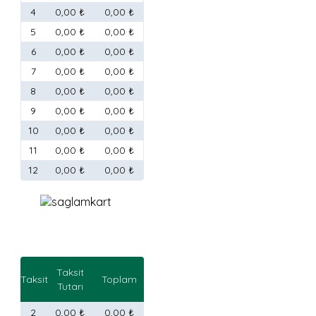
4
0,00 ₺
0,00 ₺
5
0,00 ₺
0,00 ₺
6
0,00 ₺
0,00 ₺
7
0,00 ₺
0,00 ₺
8
0,00 ₺
0,00 ₺
9
0,00 ₺
0,00 ₺
10
0,00 ₺
0,00 ₺
11
0,00 ₺
0,00 ₺
12
0,00 ₺
0,00 ₺
Taksit
Taksit
Toplam
Tutarı
2
0,00 ₺
0,00 ₺