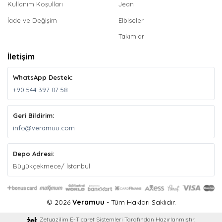
Kullanım Koşulları
Jean
İade ve Değişim
Elbiseler
Takımlar
İletişim
WhatsApp Destek:
+90 544 397 07 58
Geri Bildirim:
info@veramuu.com
Depo Adresi:
Büyükçekmece/ İstanbul
© 2026
Veramuu
- Tüm Hakları Saklıdır.
Zetyazilim E-Ticaret Sistemleri Tarafından Hazırlanmıştır.