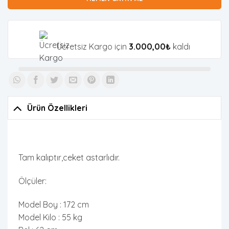
Ücretsiz Kargo için
3.000,00
₺
kaldı
Ürün Özellikleri
Tam kalıptır,ceket astarlıdır.
Ölçüler:
Model Boy : 172 cm
Model Kilo : 55 kg