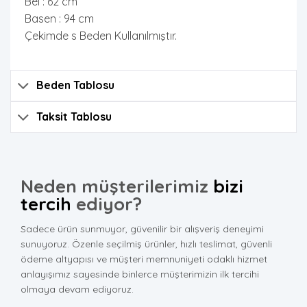
Bel : 62 cm
Basen : 94 cm
Çekimde s Beden Kullanılmıştır.
Beden Tablosu
Taksit Tablosu
Neden müşterilerimiz
bizi
tercih
ediyor?
Sadece ürün sunmuyor, güvenilir bir alışveriş deneyimi
sunuyoruz. Özenle seçilmiş ürünler, hızlı teslimat, güvenli
ödeme altyapısı ve müşteri memnuniyeti odaklı hizmet
anlayışımız sayesinde binlerce müşterimizin ilk tercihi
olmaya devam ediyoruz.