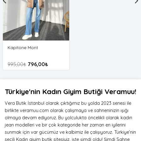
Kapitone Mont
995,00
₺
796,00
₺
Türkiye'nin Kadın Giyim Butiği Veramuu!
Vera Butik İstanbul olarak çıktığımız bu yolda 2023 senesi ile
birlikte veramuu.com olarak çalışmaya ve sahneninizin ışığı
olmaya devam ediyoruz. Bu yolculukta öncelikli olarak kadın
jean modelleri ve bir çok kategoride her zaman en iyilerini
sunmak için var gücümüz ve kalbimiz ile çalışıyoruz. Türkiye’nin
seçili Kadın giyim butik sitesiyiz. işte şimdi oldu! Şimdi Sahne