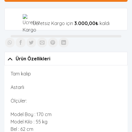
Ücretsiz Kargo için
3.000,00
₺
kaldı
Ürün Özellikleri
Tam kalıp
Astarlı
Ölçüler:
Model Boy : 170 cm
Model Kilo : 55 kg
Bel : 62 cm