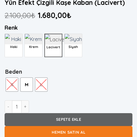
Yün Efekt Çizgili Kaşe Kaban (Lacivert)
2.100,00
₺
1.680,00
₺
Renk
Haki
Krem
Siyah
Lacivert
Beden
S
M
L
Yün Efekt Çizgili Kaşe Kaban (Lacivert) adet
SEPETE EKLE
HEMEN SATIN AL