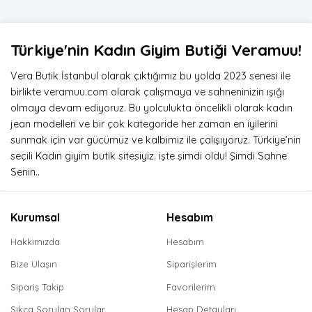
Türkiye'nin Kadın Giyim Butiği Veramuu!
Vera Butik İstanbul olarak çıktığımız bu yolda 2023 senesi ile
birlikte veramuu.com olarak çalışmaya ve sahneninizin ışığı
olmaya devam ediyoruz. Bu yolculukta öncelikli olarak kadın
jean modelleri ve bir çok kategoride her zaman en iyilerini
sunmak için var gücümüz ve kalbimiz ile çalışıyoruz. Türkiye’nin
seçili Kadın giyim butik sitesiyiz. işte şimdi oldu! Şimdi Sahne
Senin..
Kurumsal
Hesabım
Hakkımızda
Hesabım
Bize Ulaşın
Siparişlerim
Sipariş Takip
Favorilerim
Sıkça Sorulan Sorular
Hesap Detayları