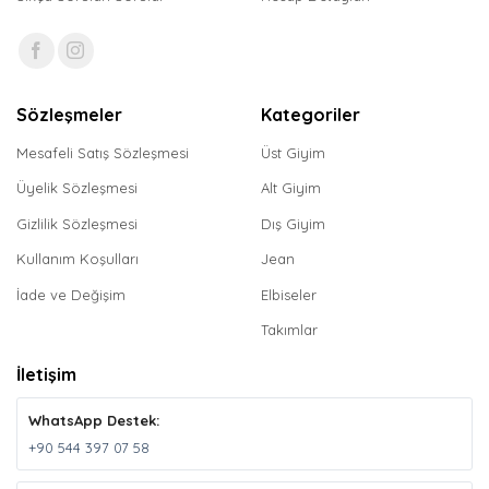
Sözleşmeler
Kategoriler
Mesafeli Satış Sözleşmesi
Üst Giyim
Üyelik Sözleşmesi
Alt Giyim
Gizlilik Sözleşmesi
Dış Giyim
Kullanım Koşulları
Jean
İade ve Değişim
Elbiseler
Takımlar
İletişim
WhatsApp Destek:
+90 544 397 07 58