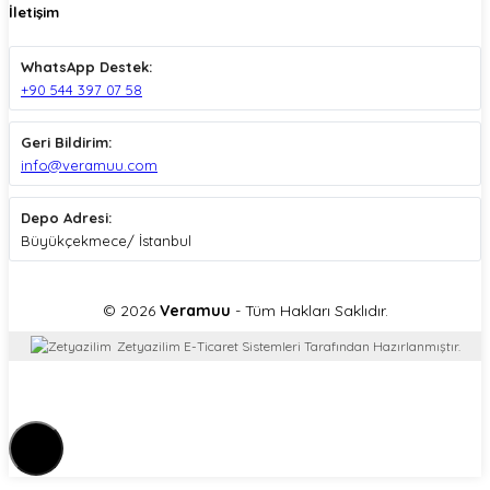
İletişim
WhatsApp Destek:
+90 544 397 07 58
Geri Bildirim:
info@veramuu.com
Depo Adresi:
Büyükçekmece/ İstanbul
© 2026
Veramuu
- Tüm Hakları Saklıdır.
Zetyazilim E-Ticaret Sistemleri Tarafından Hazırlanmıştır.