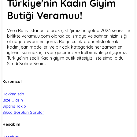
Türkiye'nin Kadın Giyim
Butiği Veramuu!
Vera Butik İstanbul olarak çıktığımız bu yolda 2023 senesi ile
birlikte veramuu.com olarak çalışmaya ve sahneninizin ışığı
olmaya devam ediyoruz. Bu yolculukta öncelikli olarak
kadın jean modelleri ve bir çok kategoride her zaman en
iyilerini sunmak için var gücümüz ve kalbimiz ile çalışıyoruz.
Türkiye’nin seçili Kadın giyim butik sitesiyiz. işte şimdi oldu!
Şimdi Sahne Senin..
Kurumsal
Hakkımızda
Bize Ulaşın
Sipariş Takip
Sıkça Sorulan Sorular
Hesabım
Hesabım