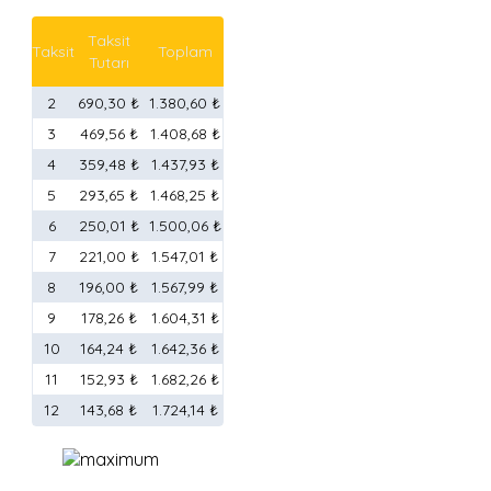
Taksit
Taksit
Toplam
Tutarı
2
690,30 ₺
1.380,60 ₺
3
469,56 ₺
1.408,68 ₺
4
359,48 ₺
1.437,93 ₺
5
293,65 ₺
1.468,25 ₺
6
250,01 ₺
1.500,06 ₺
7
221,00 ₺
1.547,01 ₺
8
196,00 ₺
1.567,99 ₺
9
178,26 ₺
1.604,31 ₺
10
164,24 ₺
1.642,36 ₺
11
152,93 ₺
1.682,26 ₺
12
143,68 ₺
1.724,14 ₺