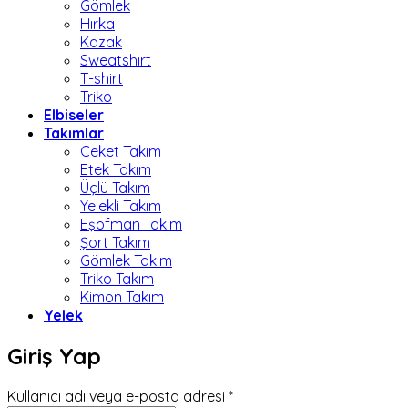
Gömlek
Hırka
Kazak
Sweatshirt
T-shirt
Triko
Elbiseler
Takımlar
Ceket Takım
Etek Takım
Üçlü Takım
Yelekli Takım
Eşofman Takım
Şort Takım
Gömlek Takım
Triko Takım
Kimon Takım
Yelek
Giriş Yap
Gerekli
Kullanıcı adı veya e-posta adresi
*