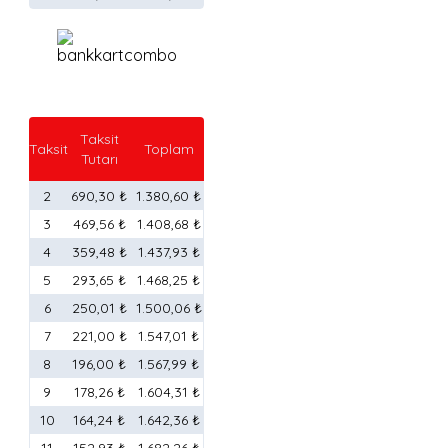
Taksit
Taksit
Toplam
Tutarı
2
690,30 ₺
1.380,60 ₺
3
469,56 ₺
1.408,68 ₺
4
359,48 ₺
1.437,93 ₺
5
293,65 ₺
1.468,25 ₺
6
250,01 ₺
1.500,06 ₺
7
221,00 ₺
1.547,01 ₺
8
196,00 ₺
1.567,99 ₺
9
178,26 ₺
1.604,31 ₺
10
164,24 ₺
1.642,36 ₺