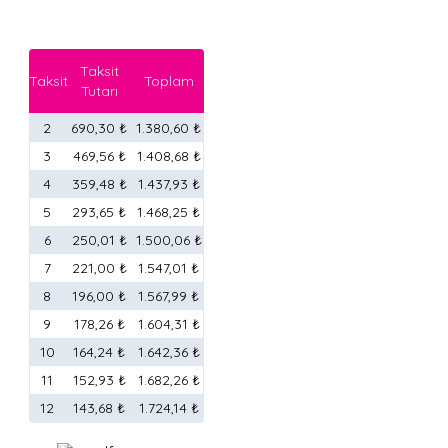
Taksit
Taksit
Toplam
Tutarı
2
690,30 ₺
1.380,60 ₺
3
469,56 ₺
1.408,68 ₺
4
359,48 ₺
1.437,93 ₺
5
293,65 ₺
1.468,25 ₺
6
250,01 ₺
1.500,06 ₺
7
221,00 ₺
1.547,01 ₺
8
196,00 ₺
1.567,99 ₺
9
178,26 ₺
1.604,31 ₺
10
164,24 ₺
1.642,36 ₺
11
152,93 ₺
1.682,26 ₺
12
143,68 ₺
1.724,14 ₺