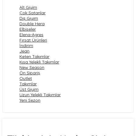
Alt Giyim
Çok Satanlar
Dış Giyim
Double Hera
Elbiseler
Elena-Agres
Fırsat Ürünleri
İndirim
Jean
Keten Takımlar
Kısa Yelekli Takımlar
New Season
Ön Sipariş
Outlet
Takımlar
Üst Giyim
Uzun Yelekli Takımlar
Yeni Sezon