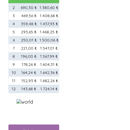
2
690,30 ₺
1.380,60 ₺
3
469,56 ₺
1.408,68 ₺
4
359,48 ₺
1.437,93 ₺
5
293,65 ₺
1.468,25 ₺
6
250,01 ₺
1.500,06 ₺
7
221,00 ₺
1.547,01 ₺
8
196,00 ₺
1.567,99 ₺
9
178,26 ₺
1.604,31 ₺
10
164,24 ₺
1.642,36 ₺
11
152,93 ₺
1.682,26 ₺
12
143,68 ₺
1.724,14 ₺