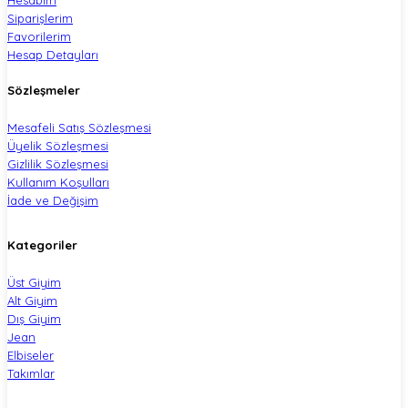
Siparişlerim
Favorilerim
Hesap Detayları
Sözleşmeler
Mesafeli Satış Sözleşmesi
Üyelik Sözleşmesi
Gizlilik Sözleşmesi
Kullanım Koşulları
İade ve Değişim
Kategoriler
Üst Giyim
Alt Giyim
Dış Giyim
Jean
Elbiseler
Takımlar