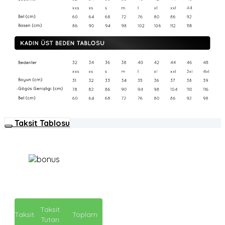
Taksit Tablosu
Taksit
Taksit
Toplam
Tutarı