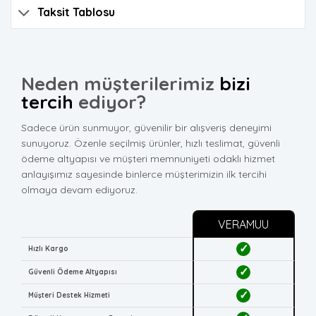
Taksit Tablosu
Neden müşterilerimiz
bizi
tercih
ediyor?
Sadece ürün sunmuyor, güvenilir bir alışveriş deneyimi
sunuyoruz. Özenle seçilmiş ürünler, hızlı teslimat, güvenli
ödeme altyapısı ve müşteri memnuniyeti odaklı hizmet
anlayışımız sayesinde binlerce müşterimizin ilk tercihi
olmaya devam ediyoruz.
VERAMUU
✓
Hızlı Kargo
✓
Güvenli Ödeme Altyapısı
✓
Müşteri Destek Hizmeti