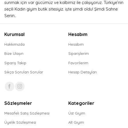
sunmak için var gücümüz ve kalbimiz ile çalışıyoruz. Türkiye’nin
seçili Kadın giyim butik sitesiyiz. işte şimdi oldu! Şimdi Sahne
Senin..
Kurumsal
Hesabım
Hakkımızda
Hesabım
Bize Ulaşın
Siparişlerim
Sipariş Takip
Favorilerim
Sıkça Sorulan Sorular
Hesap Detayları
Sözleşmeler
Kategoriler
Mesafeli Satış Sözleşmesi
Üst Giyim
Üyelik Sözleşmesi
Alt Giyim