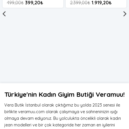
499,00
₺
399,20
₺
2.399,00
₺
1.919,20
₺
Türkiye'nin Kadın Giyim Butiği Veramuu!
Vera Butik İstanbul olarak çıktığımız bu yolda 2023 senesi ile
birlikte veramuu.com olarak çalışmaya ve sahneninizin ışığı
olmaya devam ediyoruz. Bu yolculukta öncelikli olarak kadın
jean modelleri ve bir çok kategoride her zaman en iyilerini