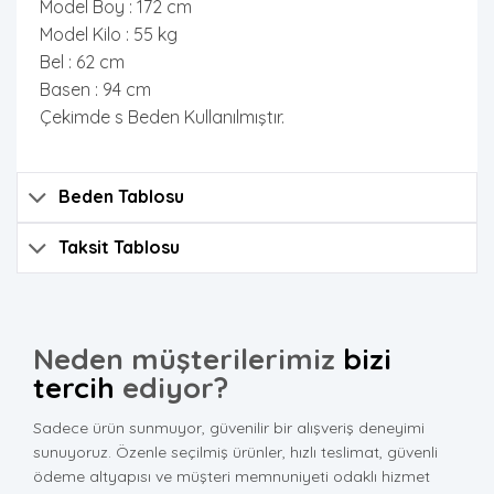
Model Boy : 172 cm
Model Kilo : 55 kg
Bel : 62 cm
Basen : 94 cm
Çekimde s Beden Kullanılmıştır.
Beden Tablosu
Taksit Tablosu
Neden müşterilerimiz
bizi
tercih
ediyor?
Sadece ürün sunmuyor, güvenilir bir alışveriş deneyimi
sunuyoruz. Özenle seçilmiş ürünler, hızlı teslimat, güvenli
ödeme altyapısı ve müşteri memnuniyeti odaklı hizmet