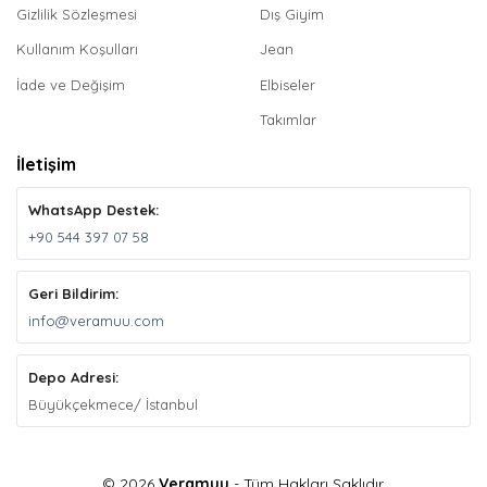
Gizlilik Sözleşmesi
Dış Giyim
Kullanım Koşulları
Jean
İade ve Değişim
Elbiseler
Takımlar
İletişim
WhatsApp Destek:
+90 544 397 07 58
Geri Bildirim:
info@veramuu.com
Depo Adresi:
Büyükçekmece/ İstanbul
© 2026
Veramuu
- Tüm Hakları Saklıdır.