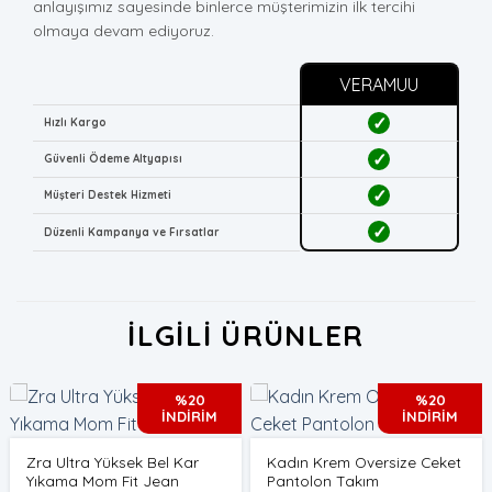
anlayışımız sayesinde binlerce müşterimizin ilk tercihi
olmaya devam ediyoruz.
VERAMUU
✓
Hızlı Kargo
✓
Güvenli Ödeme Altyapısı
✓
Müşteri Destek Hizmeti
✓
Düzenli Kampanya ve Fırsatlar
İLGILI ÜRÜNLER
%20
%20
İNDİRİM
İNDİRİM
Zra Ultra Yüksek Bel Kar
Kadın Krem Oversize Ceket
Yıkama Mom Fit Jean
Pantolon Takım