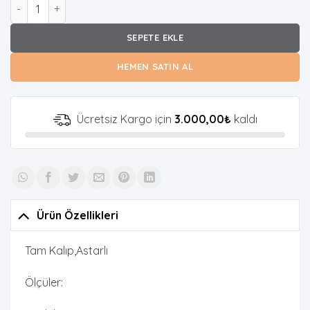
Nakışlı Tasarım Ceket (Kahve) adet
SEPETE EKLE
HEMEN SATIN AL
Ücretsiz Kargo için
3.000,00
₺
kaldı
Ürün Özellikleri
Tam Kalıp,Astarlı
Ölçüler: