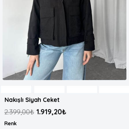
Nakışlı Siyah Ceket
2.399,00
₺
1.919,20
₺
Renk