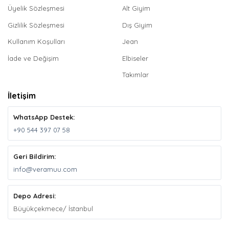
Üyelik Sözleşmesi
Alt Giyim
Gizlilik Sözleşmesi
Dış Giyim
Kullanım Koşulları
Jean
İade ve Değişim
Elbiseler
Takımlar
İletişim
WhatsApp Destek:
+90 544 397 07 58
Geri Bildirim:
info@veramuu.com
Depo Adresi:
Büyükçekmece/ İstanbul