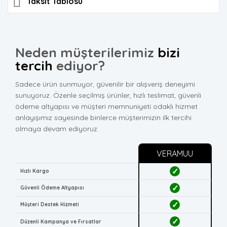
Taksit Tablosu
Neden müşterilerimiz
bizi
tercih
ediyor?
Sadece ürün sunmuyor, güvenilir bir alışveriş deneyimi
sunuyoruz. Özenle seçilmiş ürünler, hızlı teslimat, güvenli
ödeme altyapısı ve müşteri memnuniyeti odaklı hizmet
anlayışımız sayesinde binlerce müşterimizin ilk tercihi
olmaya devam ediyoruz.
VERAMUU
✓
Hızlı Kargo
✓
Güvenli Ödeme Altyapısı
✓
Müşteri Destek Hizmeti
✓
Düzenli Kampanya ve Fırsatlar