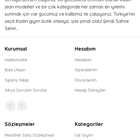
jean modelleri ve bir çok kategoride her zaman en iyilerini
sunmak için var gücümüz ve kalbimiz ile çalışıyoruz. Türkiye’nin
seçili Kadın giyim butik sitesiyiz. işte şimdi oldu! Şimdi Sahne
Senin..
Kurumsal
Hesabım
Hakkımızda
Hesabım
Bize Ulaşın
Siparişlerim
Sipariş Takip
Favorilerim
Sıkça Sorulan Sorular
Hesap Detayları
Sözleşmeler
Kategoriler
Mesafeli Satış Sözleşmesi
Üst Giyim