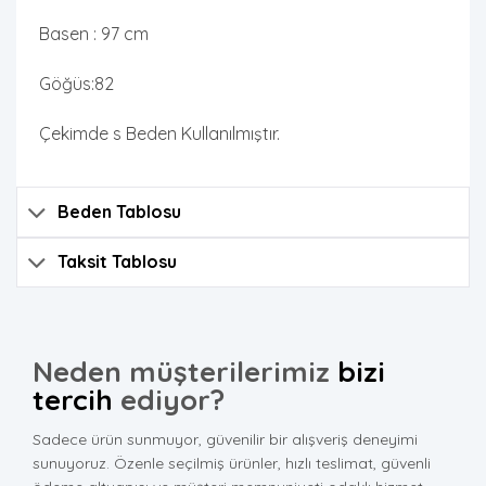
Basen : 97 cm
Göğüs:82
Çekimde s Beden Kullanılmıştır.
Beden Tablosu
Taksit Tablosu
Neden müşterilerimiz
bizi
tercih
ediyor?
Sadece ürün sunmuyor, güvenilir bir alışveriş deneyimi
sunuyoruz. Özenle seçilmiş ürünler, hızlı teslimat, güvenli