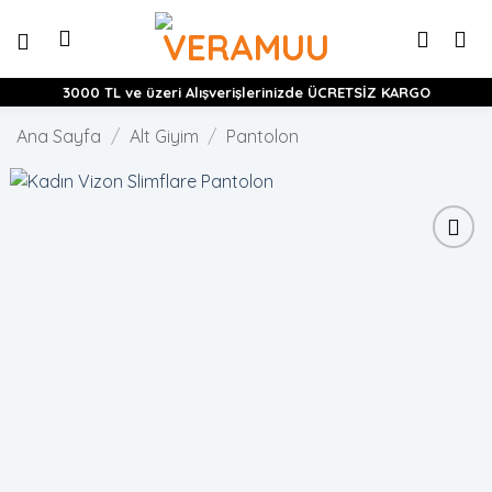
İçeriğe
atla
3000 TL ve üzeri Alışverişlerinizde ÜCRETSİZ KARGO
Ana Sayfa
/
Alt Giyim
/
Pantolon