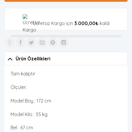
Ücretsiz Kargo için
3.000,00
₺
kaldı
Ürün Özellikleri
Tam kalıptır
Ölçüler:
Model Boy : 172 cm
Model Kilo : 55 kg
Bel : 67 cm