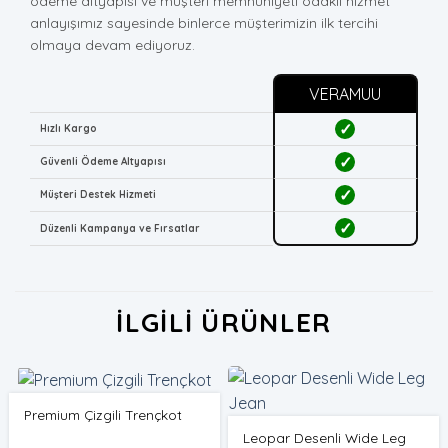
ödeme altyapısı ve müşteri memnuniyeti odaklı hizmet
anlayışımız sayesinde binlerce müşterimizin ilk tercihi
olmaya devam ediyoruz.
VERAMUU
✓
Hızlı Kargo
✓
Güvenli Ödeme Altyapısı
✓
Müşteri Destek Hizmeti
✓
Düzenli Kampanya ve Fırsatlar
İLGILI ÜRÜNLER
Premium Çizgili Trençkot
Leopar Desenli Wide Leg