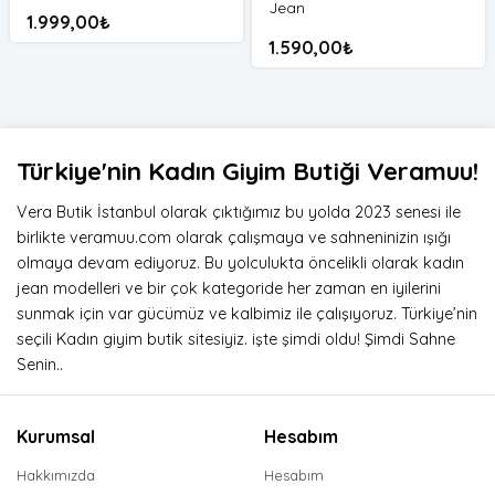
Jean
1.999,00
₺
1.590,00
₺
Türkiye'nin Kadın Giyim Butiği Veramuu!
Vera Butik İstanbul olarak çıktığımız bu yolda 2023 senesi ile
birlikte veramuu.com olarak çalışmaya ve sahneninizin ışığı
olmaya devam ediyoruz. Bu yolculukta öncelikli olarak kadın
jean modelleri ve bir çok kategoride her zaman en iyilerini
sunmak için var gücümüz ve kalbimiz ile çalışıyoruz. Türkiye’nin
seçili Kadın giyim butik sitesiyiz. işte şimdi oldu! Şimdi Sahne
Senin..
Kurumsal
Hesabım
Hakkımızda
Hesabım