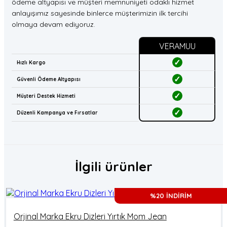
ödeme altyapısı ve müşteri memnuniyeti odaklı hizmet
anlayışımız sayesinde binlerce müşterimizin ilk tercihi
olmaya devam ediyoruz.
VERAMUU
✓
Hızlı Kargo
✓
Güvenli Ödeme Altyapısı
✓
Müşteri Destek Hizmeti
✓
Düzenli Kampanya ve Fırsatlar
İlgili ürünler
%20 İNDİRİM
Orjinal Marka Ekru Dizleri Yırtık Mom Jean