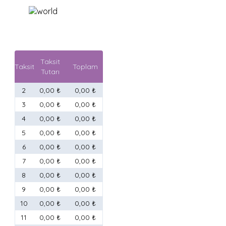
Taksit
Taksit
Toplam
Tutarı
2
0,00 ₺
0,00 ₺
3
0,00 ₺
0,00 ₺
4
0,00 ₺
0,00 ₺
5
0,00 ₺
0,00 ₺
6
0,00 ₺
0,00 ₺
7
0,00 ₺
0,00 ₺
8
0,00 ₺
0,00 ₺
9
0,00 ₺
0,00 ₺
10
0,00 ₺
0,00 ₺
11
0,00 ₺
0,00 ₺