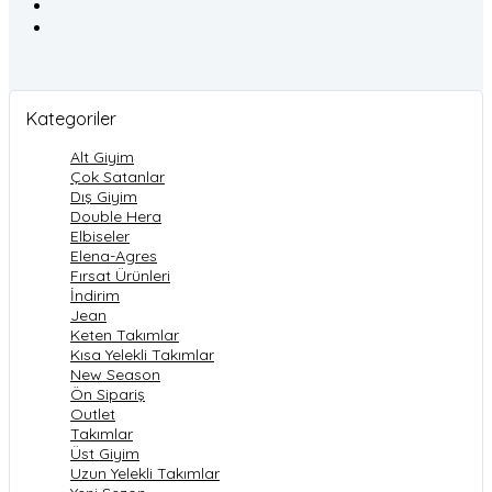
Kategoriler
Alt Giyim
Çok Satanlar
Dış Giyim
Double Hera
Elbiseler
Elena-Agres
Fırsat Ürünleri
İndirim
Jean
Keten Takımlar
Kısa Yelekli Takımlar
New Season
Ön Sipariş
Outlet
Takımlar
Üst Giyim
Uzun Yelekli Takımlar