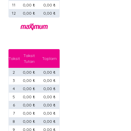
11
0,00 ₺
0,00 ₺
12
0,00 ₺
0,00 ₺
Taksit
Taksit
Toplam
Tutarı
2
0,00 ₺
0,00 ₺
3
0,00 ₺
0,00 ₺
4
0,00 ₺
0,00 ₺
5
0,00 ₺
0,00 ₺
6
0,00 ₺
0,00 ₺
7
0,00 ₺
0,00 ₺
8
0,00 ₺
0,00 ₺
9
0,00 ₺
0,00 ₺