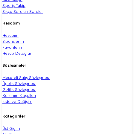
Sipariş Takip
Sıkça Sorulan Sorular
Hesabım
Hesabım
Siparişlerim
Favorilerim
Hesap Detayları
Sözleşmeler
Mesafeli Satış Sözleşmesi
Üyelik Sözleşmesi
Gizlilik Sözleşmesi
Kullanım Koşulları
İade ve Değişim
Kategoriler
Üst Giyim