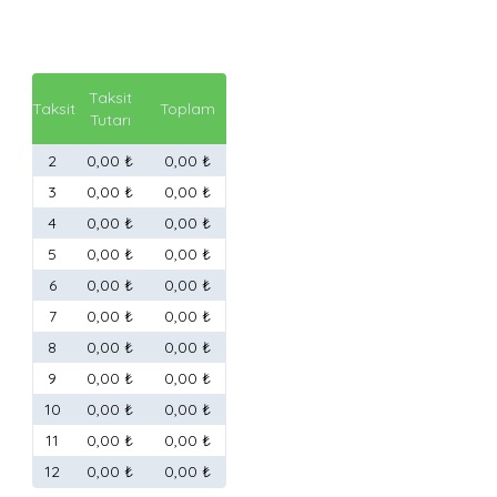
Taksit
Taksit
Toplam
Tutarı
2
0,00 ₺
0,00 ₺
3
0,00 ₺
0,00 ₺
4
0,00 ₺
0,00 ₺
5
0,00 ₺
0,00 ₺
6
0,00 ₺
0,00 ₺
7
0,00 ₺
0,00 ₺
8
0,00 ₺
0,00 ₺
9
0,00 ₺
0,00 ₺
10
0,00 ₺
0,00 ₺
11
0,00 ₺
0,00 ₺
12
0,00 ₺
0,00 ₺