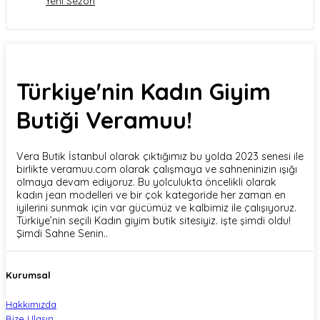
Yeni Sezon
Türkiye'nin Kadın Giyim
Butiği Veramuu!
Vera Butik İstanbul olarak çıktığımız bu yolda 2023 senesi ile
birlikte veramuu.com olarak çalışmaya ve sahneninizin ışığı
olmaya devam ediyoruz. Bu yolculukta öncelikli olarak
kadın jean modelleri ve bir çok kategoride her zaman en
iyilerini sunmak için var gücümüz ve kalbimiz ile çalışıyoruz.
Türkiye’nin seçili Kadın giyim butik sitesiyiz. işte şimdi oldu!
Şimdi Sahne Senin..
Kurumsal
Hakkımızda
Bize Ulaşın