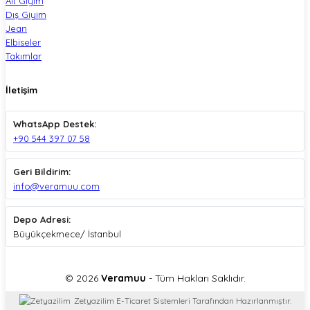
Alt Giyim
Dış Giyim
Jean
Elbiseler
Takımlar
İletişim
WhatsApp Destek:
+90 544 397 07 58
Geri Bildirim:
info@veramuu.com
Depo Adresi:
Büyükçekmece/ İstanbul
© 2026
Veramuu
- Tüm Hakları Saklıdır.
Zetyazilim E-Ticaret Sistemleri Tarafından Hazırlanmıştır.