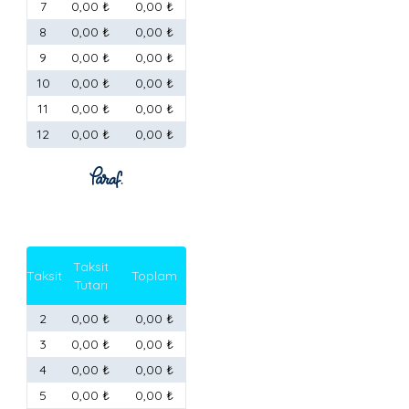
7
0,00 ₺
0,00 ₺
8
0,00 ₺
0,00 ₺
9
0,00 ₺
0,00 ₺
10
0,00 ₺
0,00 ₺
11
0,00 ₺
0,00 ₺
12
0,00 ₺
0,00 ₺
Taksit
Taksit
Toplam
Tutarı
2
0,00 ₺
0,00 ₺
3
0,00 ₺
0,00 ₺
4
0,00 ₺
0,00 ₺
5
0,00 ₺
0,00 ₺