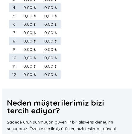
4
0,00 ₺
0,00 ₺
5
0,00 ₺
0,00 ₺
6
0,00 ₺
0,00 ₺
7
0,00 ₺
0,00 ₺
8
0,00 ₺
0,00 ₺
9
0,00 ₺
0,00 ₺
10
0,00 ₺
0,00 ₺
11
0,00 ₺
0,00 ₺
12
0,00 ₺
0,00 ₺
Neden müşterilerimiz
bizi
tercih
ediyor?
Sadece ürün sunmuyor, güvenilir bir alışveriş deneyimi
sunuyoruz. Özenle seçilmiş ürünler, hızlı teslimat, güvenli