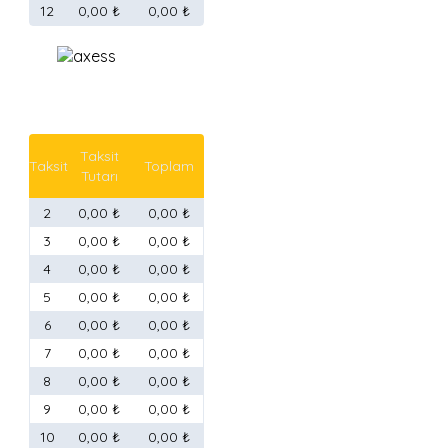
12
0,00 ₺
0,00 ₺
Taksit
Taksit
Toplam
Tutarı
2
0,00 ₺
0,00 ₺
3
0,00 ₺
0,00 ₺
4
0,00 ₺
0,00 ₺
5
0,00 ₺
0,00 ₺
6
0,00 ₺
0,00 ₺
7
0,00 ₺
0,00 ₺
8
0,00 ₺
0,00 ₺
9
0,00 ₺
0,00 ₺
10
0,00 ₺
0,00 ₺