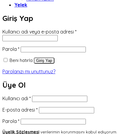
Yelek
Giriş Yap
Gerekli
Kullanıcı adı veya e-posta adresi
*
Gerekli
Parola
*
Beni hatırla
Giriş Yap
Parolanızı mı unuttunuz?
Üye Ol
Gerekli
Kullanıcı adı
*
Gerekli
E-posta adresi
*
Gerekli
Parola
*
Üyelik Sözleşmesi
verilerimin korunmasını kabul ediyorum.