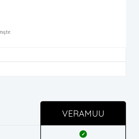
ştır.
VERAMUU
✓