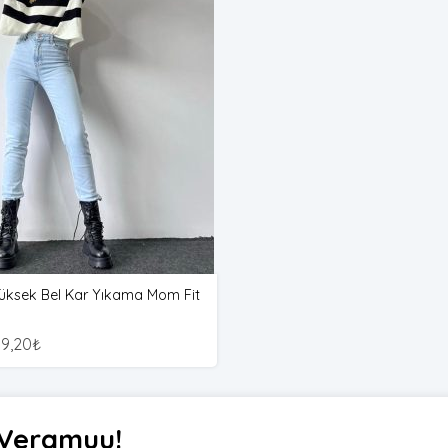
Yüksek Bel Kar Yıkama Mom Fit
9,20
₺
i Veramuu!