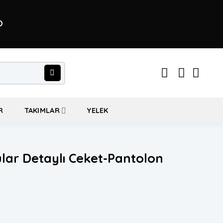
O
R
TAKIMLAR
YELEK
lar Detaylı Ceket-Pantolon