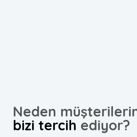
Neden müşterileri
bizi tercih
ediyor?