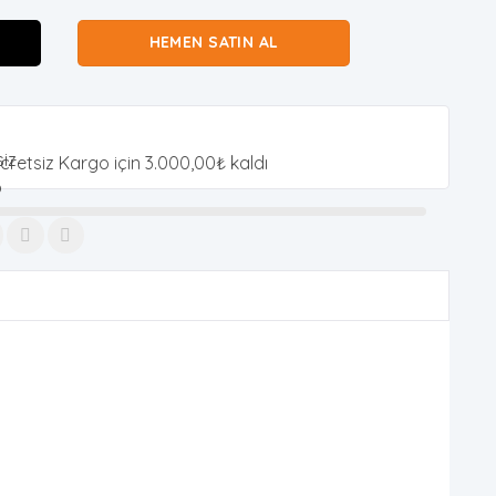
HEMEN SATIN AL
cretsiz Kargo için
3.000,00
₺
kaldı