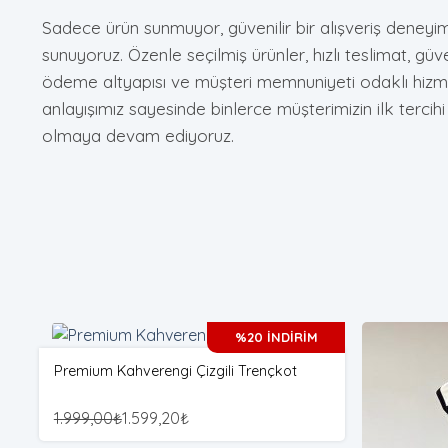
Sadece ürün sunmuyor, güvenilir bir alışveriş deneyim
sunuyoruz. Özenle seçilmiş ürünler, hızlı teslimat, güve
ödeme altyapısı ve müşteri memnuniyeti odaklı hizm
anlayışımız sayesinde binlerce müşterimizin ilk tercihi
olmaya devam ediyoruz.
%20 İNDİRİM
Premium Kahverengi Çizgili Trençkot
1.999,00
₺
1.599,20
₺