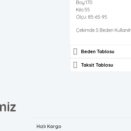
Boy:170
Kilo:55
Ölçü: 85-65-95
Çekimde S Beden Kullanılmı
Beden Tablosu
Taksit Tablosu
miz
Hızlı Kargo