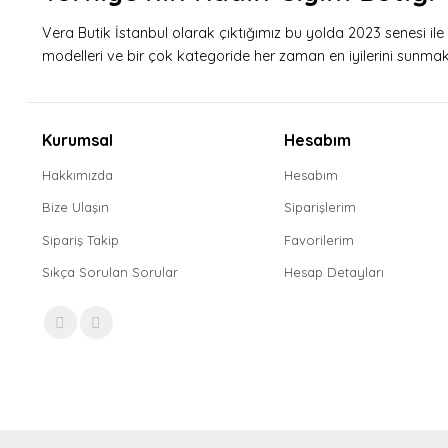
Vera Butik İstanbul olarak çıktığımız bu yolda 2023 senesi il
modelleri ve bir çok kategoride her zaman en iyilerini sunmak i
Kurumsal
Hesabım
Hakkımızda
Hesabım
Bize Ulaşın
Siparişlerim
Sipariş Takip
Favorilerim
Sıkça Sorulan Sorular
Hesap Detayları