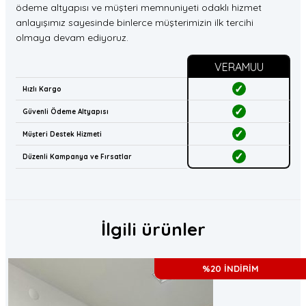
ödeme altyapısı ve müşteri memnuniyeti odaklı hizmet
anlayışımız sayesinde binlerce müşterimizin ilk tercihi
olmaya devam ediyoruz.
VERAMUU
✓
Hızlı Kargo
✓
Güvenli Ödeme Altyapısı
✓
Müşteri Destek Hizmeti
✓
Düzenli Kampanya ve Fırsatlar
İlgili ürünler
%20 İNDİRİM