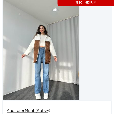
%20 İNDİRİM
Kapitone Mont (Kahve)