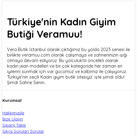
Türkiye'nin Kadın Giyim
Butiği Veramuu!
Vera Butik İstanbul olarak çıktığımız bu yolda 2023 senesi ile
birlikte veramuu.com olarak çalışmaya ve sahneninizin ışığı
olmaya devam ediyoruz. Bu yolculukta öncelikli olarak
kadın jean modelleri ve bir çok kategoride her zaman en
iyilerini sunmak için var gücümüz ve kalbimiz ile çalışıyoruz.
Türkiye’nin seçili Kadın giyim butik sitesiyiz. işte şimdi oldu!
Şimdi Sahne Senin..
Kurumsal
Hakkımızda
Bize Ulaşın
Sipariş Takip
Sıkça Sorulan Sorular