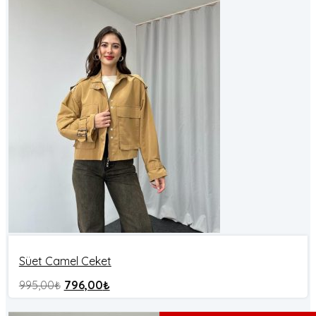
Süet Camel Ceket
995,00
₺
796,00
₺