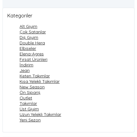
Kategoriler
Alt Giyim
Çok Satanlar
Dış Giyim
Double Hera
Elbiseler
Elena-Agres
Fırsat Ürünleri
İndirim
Jean
Keten Takımlar
Kısa Yelekli Takımlar
New Season
Ön Sipariş
Outlet
Takımlar
Üst Giyim
Uzun Yelekli Takımlar
Yeni Sezon