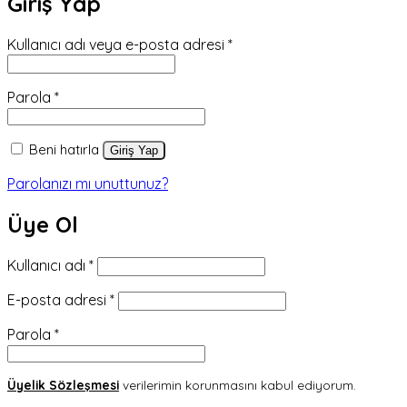
Giriş Yap
Gerekli
Kullanıcı adı veya e-posta adresi
*
Gerekli
Parola
*
Beni hatırla
Giriş Yap
Parolanızı mı unuttunuz?
Üye Ol
Gerekli
Kullanıcı adı
*
Gerekli
E-posta adresi
*
Gerekli
Parola
*
Üyelik Sözleşmesi
verilerimin korunmasını kabul ediyorum.