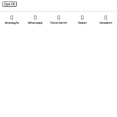
Üye Ol
Anasayfa
Whatsapp
Favorilerim
Sepet
Hesabım