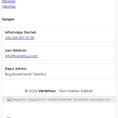
Elbiseler
Takımlar
İletişim
WhatsApp Destek:
+90 544 397 07 58
Geri Bildirim:
info@veramuu.com
Depo Adresi:
Büyükçekmece/ İstanbul
© 2026
Veramuu
- Tüm Hakları Saklıdır.
Zetyazilim E-Ticaret Sistemleri Tarafından Hazırlanmıştır.