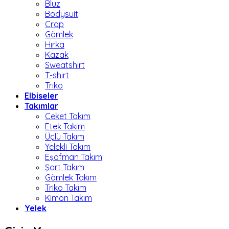
Bluz
Bodysuit
Crop
Gömlek
Hırka
Kazak
Sweatshirt
T-shirt
Triko
Elbiseler
Takımlar
Ceket Takım
Etek Takım
Üçlü Takım
Yelekli Takım
Eşofman Takım
Şort Takım
Gömlek Takım
Triko Takım
Kimon Takım
Yelek