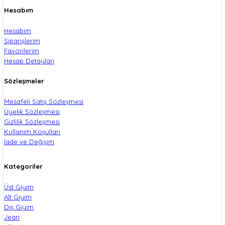
Hesabım
Hesabım
Siparişlerim
Favorilerim
Hesap Detayları
Sözleşmeler
Mesafeli Satış Sözleşmesi
Üyelik Sözleşmesi
Gizlilik Sözleşmesi
Kullanım Koşulları
İade ve Değişim
Kategoriler
Üst Giyim
Alt Giyim
Dış Giyim
Jean