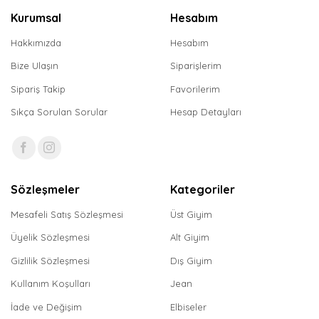
Kurumsal
Hesabım
Hakkımızda
Hesabım
Bize Ulaşın
Siparişlerim
Sipariş Takip
Favorilerim
Sıkça Sorulan Sorular
Hesap Detayları
Sözleşmeler
Kategoriler
Mesafeli Satış Sözleşmesi
Üst Giyim
Üyelik Sözleşmesi
Alt Giyim
Gizlilik Sözleşmesi
Dış Giyim
Kullanım Koşulları
Jean
İade ve Değişim
Elbiseler