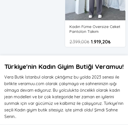
Kadın Füme Oversize Ceket
Pantolon Takım
2.399,00
₺
1.919,20
₺
Türkiye'nin Kadın Giyim Butiği Veramuu!
Vera Butik İstanbul olarak çıktığımız bu yolda 2023 senesi ile
birlikte veramuu.com olarak çalışmaya ve sahneninizin ışığı
olmaya devam ediyoruz. Bu yolculukta öncelikli olarak kadın
jean modelleri ve bir çok kategoride her zaman en iyilerini
sunmak için var gücümüz ve kalbimiz ile çalışıyoruz. Türkiye’nin
seçili Kadın giyim butik sitesiyiz. işte şimdi oldu! Şimdi Sahne
Senin..