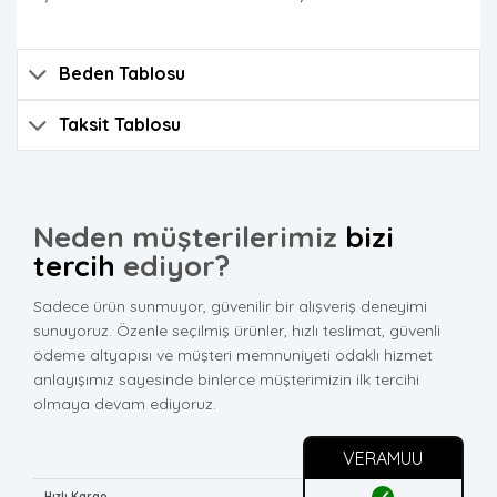
Beden Tablosu
Taksit Tablosu
Neden müşterilerimiz
bizi
tercih
ediyor?
Sadece ürün sunmuyor, güvenilir bir alışveriş deneyimi
sunuyoruz. Özenle seçilmiş ürünler, hızlı teslimat, güvenli
ödeme altyapısı ve müşteri memnuniyeti odaklı hizmet
anlayışımız sayesinde binlerce müşterimizin ilk tercihi
olmaya devam ediyoruz.
VERAMUU
✓
Hızlı Kargo