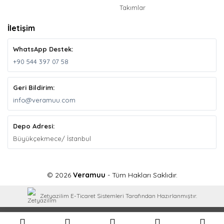
Takımlar
İletişim
WhatsApp Destek:
+90 544 397 07 58
Geri Bildirim:
info@veramuu.com
Depo Adresi:
Büyükçekmece/ İstanbul
© 2026
Veramuu
- Tüm Hakları Saklıdır.
Zetyazilim E-Ticaret Sistemleri Tarafından Hazırlanmıştır.