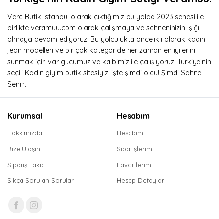
Vera Butik İstanbul olarak çıktığımız bu yolda 2023 senesi ile
birlikte veramuu.com olarak çalışmaya ve sahneninizin ışığı
olmaya devam ediyoruz. Bu yolculukta öncelikli olarak kadın
jean modelleri ve bir çok kategoride her zaman en iyilerini
sunmak için var gücümüz ve kalbimiz ile çalışıyoruz. Türkiye’nin
seçili Kadın giyim butik sitesiyiz. işte şimdi oldu! Şimdi Sahne
Senin..
Kurumsal
Hesabım
Hakkımızda
Hesabım
Bize Ulaşın
Siparişlerim
Sipariş Takip
Favorilerim
Sıkça Sorulan Sorular
Hesap Detayları