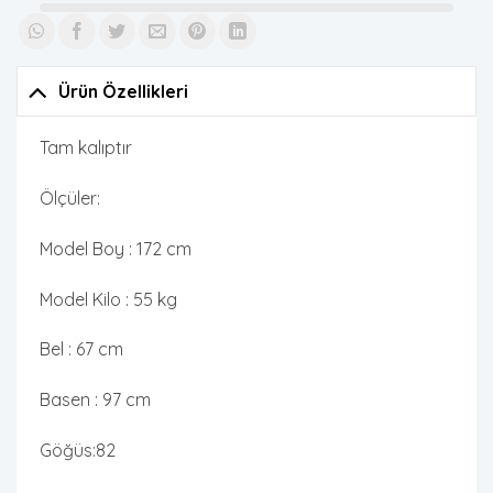
Ürün Özellikleri
Tam kalıptır
Ölçüler:
Model Boy : 172 cm
Model Kilo : 55 kg
Bel : 67 cm
Basen : 97 cm
Göğüs:82