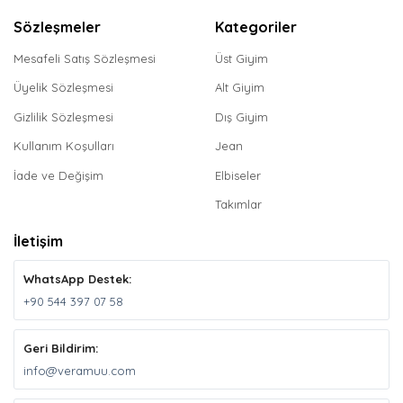
Sözleşmeler
Kategoriler
Mesafeli Satış Sözleşmesi
Üst Giyim
Üyelik Sözleşmesi
Alt Giyim
Gizlilik Sözleşmesi
Dış Giyim
Kullanım Koşulları
Jean
İade ve Değişim
Elbiseler
Takımlar
İletişim
WhatsApp Destek:
+90 544 397 07 58
Geri Bildirim:
info@veramuu.com