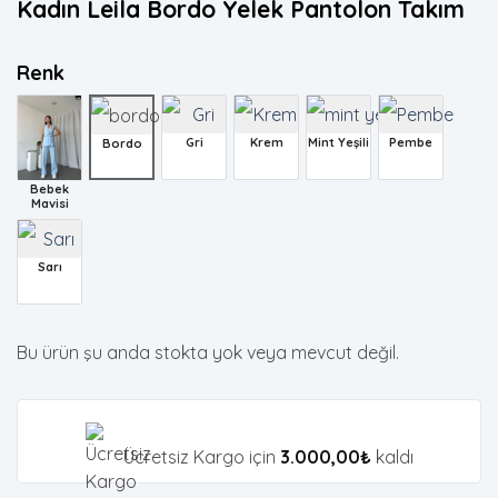
Kadın Leila Bordo Yelek Pantolon Takım
Renk
Gri
Krem
Mint Yeşili
Pembe
Bordo
Bebek
Mavisi
Sarı
Bu ürün şu anda stokta yok veya mevcut değil.
Ücretsiz Kargo için
3.000,00
₺
kaldı