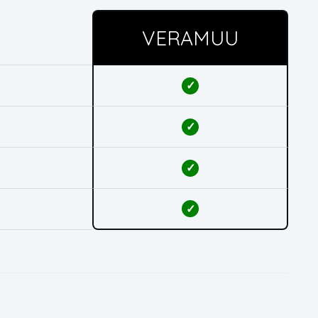
VERAMUU
✓
✓
✓
✓