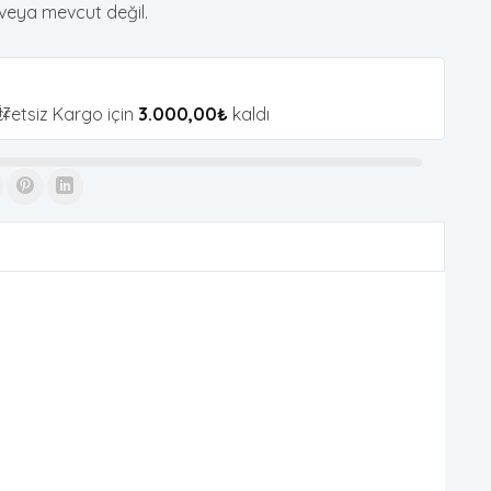
veya mevcut değil.
retsiz Kargo için
3.000,00
₺
kaldı