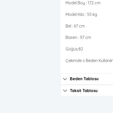
Model Boy : 172 cm
Model Kilo : 55 kg
Bel : 67 cm
Basen : 97 cm
Göğüs:82
Çekimde s Beden Kullanılmı
Beden Tablosu
Taksit Tablosu