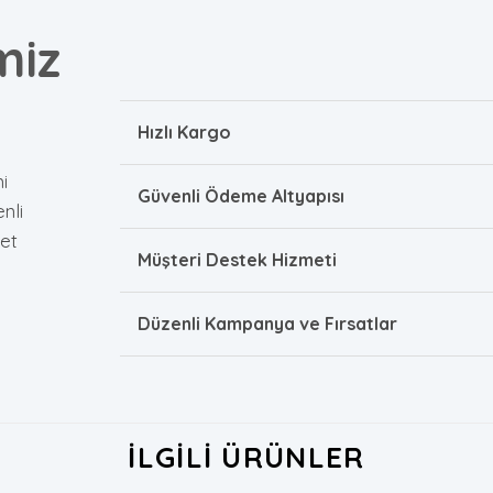
miz
Hızlı Kargo
i
Güvenli Ödeme Altyapısı
nli
et
Müşteri Destek Hizmeti
Düzenli Kampanya ve Fırsatlar
İLGILI ÜRÜNLER