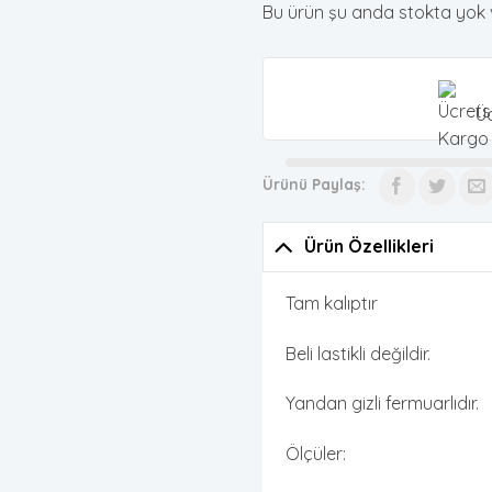
Bu ürün şu anda stokta yok 
Üc
Ürünü Paylaş:
Ürün Özellikleri
Tam kalıptır
Beli lastikli değildir.
Yandan gizli fermuarlıdır.
Ölçüler: