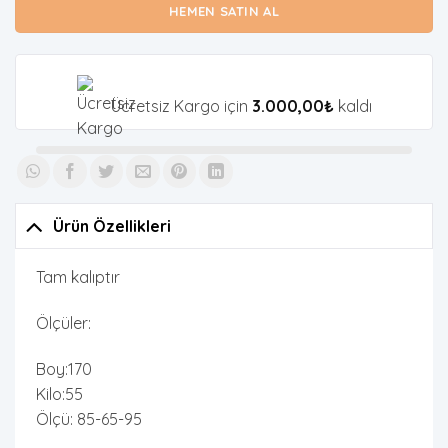
HEMEN SATIN AL
Ücretsiz Kargo için
3.000,00
₺
kaldı
Ürün Özellikleri
Tam kalıptır
Ölçüler:
Boy:170
Kilo:55
Ölçü: 85-65-95