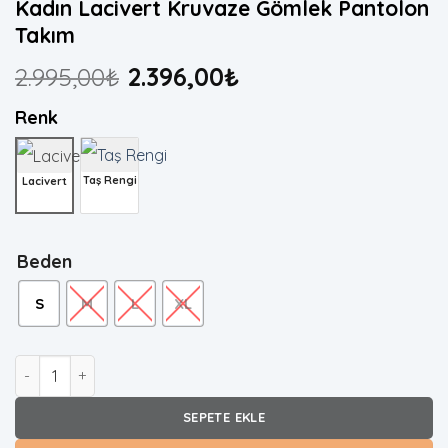
Kadın Lacivert Kruvaze Gömlek Pantolon
Takım
2.995,00
₺
2.396,00
₺
Renk
Taş Rengi
Lacivert
Beden
S
M
L
XL
Kadın Lacivert Kruvaze Gömlek Pantolon Takım adet
SEPETE EKLE