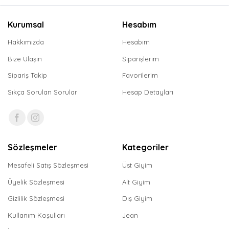
Kurumsal
Hesabım
Hakkımızda
Hesabım
Bize Ulaşın
Siparişlerim
Sipariş Takip
Favorilerim
Sıkça Sorulan Sorular
Hesap Detayları
Sözleşmeler
Kategoriler
Mesafeli Satış Sözleşmesi
Üst Giyim
Üyelik Sözleşmesi
Alt Giyim
Gizlilik Sözleşmesi
Dış Giyim
Kullanım Koşulları
Jean