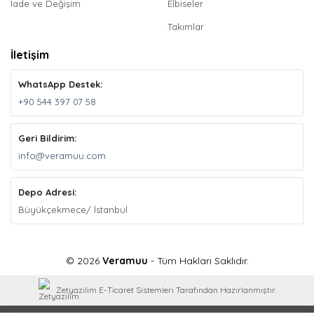
İade ve Değişim
Elbiseler
Takımlar
İletişim
WhatsApp Destek:
+90 544 397 07 58
Geri Bildirim:
info@veramuu.com
Depo Adresi:
Büyükçekmece/ İstanbul
© 2026
Veramuu
- Tüm Hakları Saklıdır.
Zetyazilim E-Ticaret Sistemleri Tarafından Hazırlanmıştır.