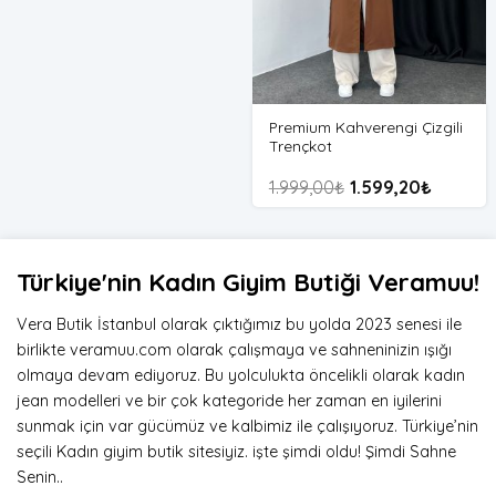
Premium Kahverengi Çizgili
Trençkot
1.999,00
₺
1.599,20
₺
Türkiye'nin Kadın Giyim Butiği Veramuu!
Vera Butik İstanbul olarak çıktığımız bu yolda 2023 senesi ile
birlikte veramuu.com olarak çalışmaya ve sahneninizin ışığı
olmaya devam ediyoruz. Bu yolculukta öncelikli olarak kadın
jean modelleri ve bir çok kategoride her zaman en iyilerini
sunmak için var gücümüz ve kalbimiz ile çalışıyoruz. Türkiye’nin
seçili Kadın giyim butik sitesiyiz. işte şimdi oldu! Şimdi Sahne
Senin..