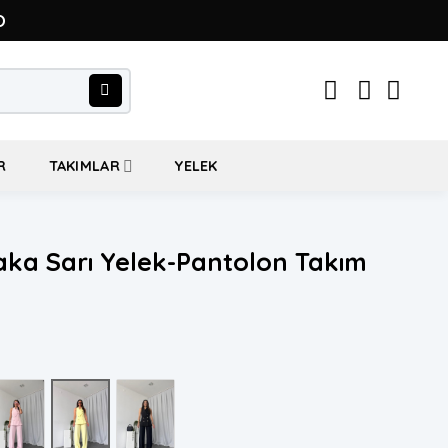
O
R
TAKIMLAR
YELEK
aka Sarı Yelek-Pantolon Takım