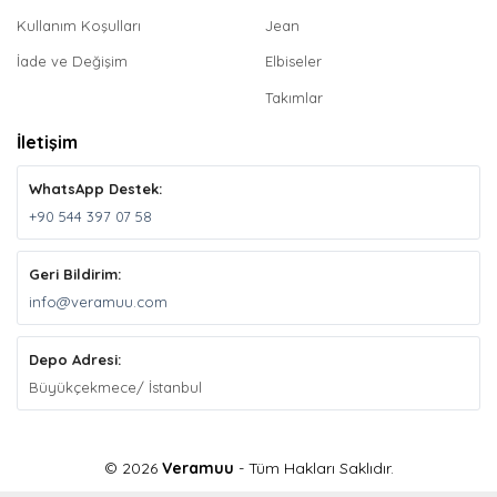
Kullanım Koşulları
Jean
İade ve Değişim
Elbiseler
Takımlar
İletişim
WhatsApp Destek:
+90 544 397 07 58
Geri Bildirim:
info@veramuu.com
Depo Adresi:
Büyükçekmece/ İstanbul
© 2026
Veramuu
- Tüm Hakları Saklıdır.