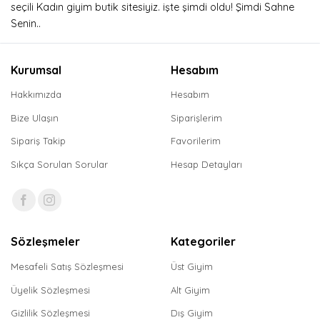
seçili Kadın giyim butik sitesiyiz. işte şimdi oldu! Şimdi Sahne
Senin..
Kurumsal
Hesabım
Hakkımızda
Hesabım
Bize Ulaşın
Siparişlerim
Sipariş Takip
Favorilerim
Sıkça Sorulan Sorular
Hesap Detayları
Sözleşmeler
Kategoriler
Mesafeli Satış Sözleşmesi
Üst Giyim
Üyelik Sözleşmesi
Alt Giyim
Gizlilik Sözleşmesi
Dış Giyim