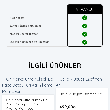
VERAMUU
✓
Hızlı Kargo
✓
Güvenli Ödeme Altyapısı
✓
Müşteri Destek Hizmeti
✓
Düzenli Kampanya ve Fırsatlar
İLGILI ÜRÜNLER
Üç İplik Beyaz Eşofman Altı
Orj Marka Ultra Yüksek Bel
Paça Detaylı Gri Kar
499,00
₺
Yıkama Mom Jean