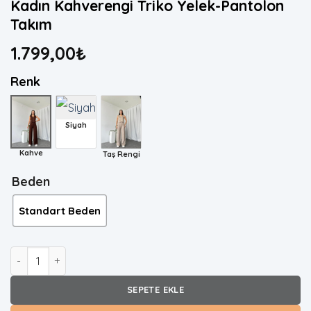
Kadın Kahverengi Triko Yelek-Pantolon
Takım
1.799,00
₺
Renk
Siyah
Kahve
Taş Rengi
Beden
Standart Beden
Kadın Kahverengi Triko Yelek-Pantolon Takım adet
SEPETE EKLE