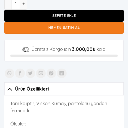
Kadın Kahverengi Agnes Yelekli Takım adet
SEPETE EKLE
HEMEN SATIN AL
Ücretsiz Kargo için
3.000,00
₺
kaldı
Ürün Özellikleri
Tam kalıptır, Viskon Kumaş, pantolonu yandan
fermuarlı
Ölçüler: