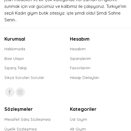
sunmak için var gücümüz ve kalbimiz ile çalışıyoruz. Türkiye’nin
seçili Kadın giyim butik sitesiyiz. işte şimdi oldu! Şimdi Sahne
Senin..
Kurumsal
Hesabım
Hakkımızda
Hesabım
Bize Ulaşın
Siparişlerim
Sipariş Takip
Favorilerim
Sıkça Sorulan Sorular
Hesap Detayları
Sözleşmeler
Kategoriler
Mesafeli Satış Sözleşmesi
Üst Giyim
Üyelik Sözleşmesi
Alt Giyim