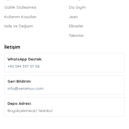
Gizlilik Sözleşmesi
Dış Giyim
Kullanım Koşulları
Jean
İade ve Değişim
Elbiseler
Takımlar
İletişim
WhatsApp Destek:
+90 544 397 07 58
Geri Bildirim:
info@veramuu.com
Depo Adresi:
Büyükçekmece/ İstanbul