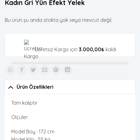
Kadın Gri Yün Efekt Yelek
Bu ürün şu anda stokta yok veya mevcut değil.
Ücretsiz Kargo için
3.000,00
₺
kaldı
Ürün Özellikleri
Tam kalıptır
Ölçüler:
Model Boy : 172 cm
Model Kilo : 55 kg