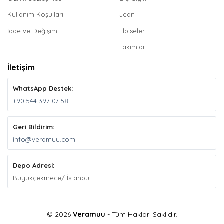
Kullanım Koşulları
Jean
İade ve Değişim
Elbiseler
Takımlar
İletişim
WhatsApp Destek:
+90 544 397 07 58
Geri Bildirim:
info@veramuu.com
Depo Adresi:
Büyükçekmece/ İstanbul
© 2026
Veramuu
- Tüm Hakları Saklıdır.