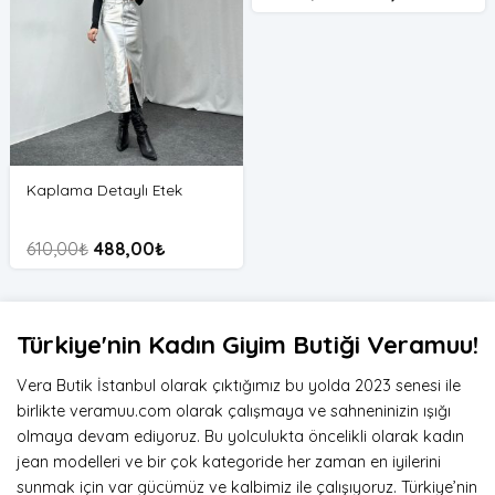
Kaplama Detaylı Etek
610,00
₺
488,00
₺
Türkiye'nin Kadın Giyim Butiği Veramuu!
Vera Butik İstanbul olarak çıktığımız bu yolda 2023 senesi ile
birlikte veramuu.com olarak çalışmaya ve sahneninizin ışığı
olmaya devam ediyoruz. Bu yolculukta öncelikli olarak kadın
jean modelleri ve bir çok kategoride her zaman en iyilerini
sunmak için var gücümüz ve kalbimiz ile çalışıyoruz. Türkiye’nin