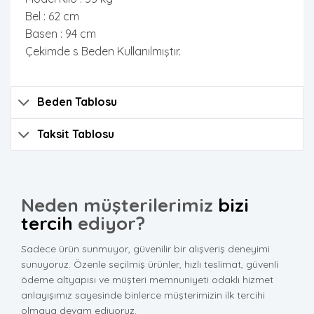
Bel : 62 cm
Basen : 94 cm
Çekimde s Beden Kullanılmıştır.
Beden Tablosu
Taksit Tablosu
Neden müşterilerimiz
bizi
tercih
ediyor?
Sadece ürün sunmuyor, güvenilir bir alışveriş deneyimi
sunuyoruz. Özenle seçilmiş ürünler, hızlı teslimat, güvenli
ödeme altyapısı ve müşteri memnuniyeti odaklı hizmet
anlayışımız sayesinde binlerce müşterimizin ilk tercihi
olmaya devam ediyoruz.