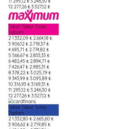
11
295,12 ₺
3.246,30 ₺
12
277,26 ₺
3.327,12 ₺
Taksit
Taksit Tutarı
Toplam
2
1.332,09 ₺
2.664,18 ₺
3
906,12 ₺
2.718,37 ₺
4
693,71 ₺
2.774,82 ₺
5
566,67 ₺
2.833,33 ₺
6
482,45 ₺
2.894,71 ₺
7
426,47 ₺
2.985,31 ₺
8
378,22 ₺
3.025,79 ₺
9
343,99 ₺
3.095,89 ₺
10
316,93 ₺
3.169,31 ₺
11
295,12 ₺
3.246,30 ₺
12
277,26 ₺
3.327,12 ₺
Taksit
Taksit Tutarı
Toplam
2
1.332,80 ₺
2.665,60 ₺
3
906,62 ₺
2.719,85 ₺