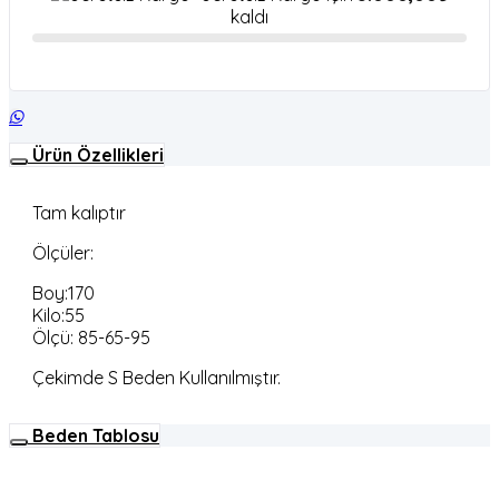
kaldı
Ürün Özellikleri
Tam kalıptır
Ölçüler:
Boy:170
Kilo:55
Ölçü: 85-65-95
Çekimde S Beden Kullanılmıştır.
Beden Tablosu