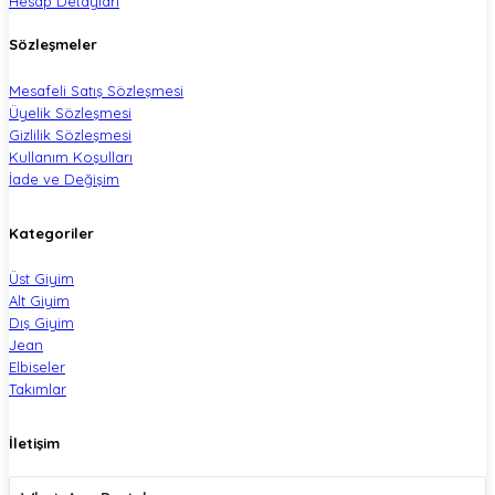
Hesap Detayları
Sözleşmeler
Mesafeli Satış Sözleşmesi
Üyelik Sözleşmesi
Gizlilik Sözleşmesi
Kullanım Koşulları
İade ve Değişim
Kategoriler
Üst Giyim
Alt Giyim
Dış Giyim
Jean
Elbiseler
Takımlar
İletişim