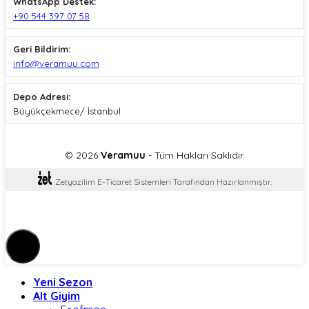
WhatsApp Destek:
+90 544 397 07 58
Geri Bildirim:
info@veramuu.com
Depo Adresi:
Büyükçekmece/ İstanbul
© 2026
Veramuu
- Tüm Hakları Saklıdır.
Zetyazilim E-Ticaret Sistemleri Tarafından Hazırlanmıştır.
Yeni Sezon
Alt Giyim