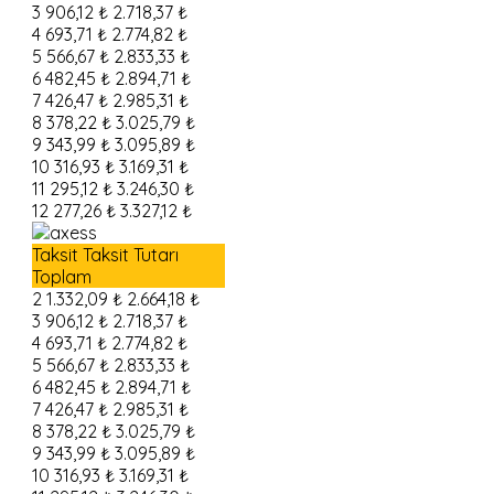
3
906,12 ₺
2.718,37 ₺
4
693,71 ₺
2.774,82 ₺
5
566,67 ₺
2.833,33 ₺
6
482,45 ₺
2.894,71 ₺
7
426,47 ₺
2.985,31 ₺
8
378,22 ₺
3.025,79 ₺
9
343,99 ₺
3.095,89 ₺
10
316,93 ₺
3.169,31 ₺
11
295,12 ₺
3.246,30 ₺
12
277,26 ₺
3.327,12 ₺
Taksit
Taksit Tutarı
Toplam
2
1.332,09 ₺
2.664,18 ₺
3
906,12 ₺
2.718,37 ₺
4
693,71 ₺
2.774,82 ₺
5
566,67 ₺
2.833,33 ₺
6
482,45 ₺
2.894,71 ₺
7
426,47 ₺
2.985,31 ₺
8
378,22 ₺
3.025,79 ₺
9
343,99 ₺
3.095,89 ₺
10
316,93 ₺
3.169,31 ₺