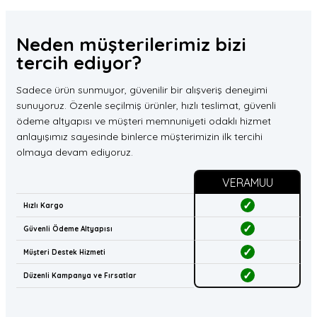
Neden müşterilerimiz
bizi
tercih
ediyor?
Sadece ürün sunmuyor, güvenilir bir alışveriş deneyimi
sunuyoruz. Özenle seçilmiş ürünler, hızlı teslimat, güvenli
ödeme altyapısı ve müşteri memnuniyeti odaklı hizmet
anlayışımız sayesinde binlerce müşterimizin ilk tercihi
olmaya devam ediyoruz.
VERAMUU
✓
Hızlı Kargo
✓
Güvenli Ödeme Altyapısı
✓
Müşteri Destek Hizmeti
✓
Düzenli Kampanya ve Fırsatlar