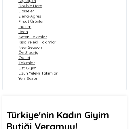
Dış Giyim
Double Hera
Elbiseler
Elena-Agres
Fırsat Ürünleri
İndirim
Jean
Keten Takımlar
Kısa Yelekli Takımlar
New Season
Ön Sipariş
Outlet
Takımlar
Üst Giyim
Uzun Yelekli Takımlar
Yeni Sezon
Türkiye'nin Kadın Giyim
Butiği Veramuu!