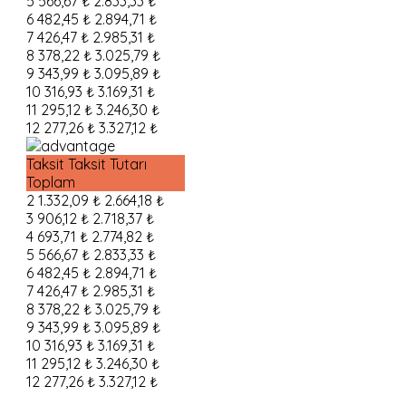
5
566,67 ₺
2.833,33 ₺
6
482,45 ₺
2.894,71 ₺
7
426,47 ₺
2.985,31 ₺
8
378,22 ₺
3.025,79 ₺
9
343,99 ₺
3.095,89 ₺
10
316,93 ₺
3.169,31 ₺
11
295,12 ₺
3.246,30 ₺
12
277,26 ₺
3.327,12 ₺
Taksit
Taksit Tutarı
Toplam
2
1.332,09 ₺
2.664,18 ₺
3
906,12 ₺
2.718,37 ₺
4
693,71 ₺
2.774,82 ₺
5
566,67 ₺
2.833,33 ₺
6
482,45 ₺
2.894,71 ₺
7
426,47 ₺
2.985,31 ₺
8
378,22 ₺
3.025,79 ₺
9
343,99 ₺
3.095,89 ₺
10
316,93 ₺
3.169,31 ₺
11
295,12 ₺
3.246,30 ₺
12
277,26 ₺
3.327,12 ₺