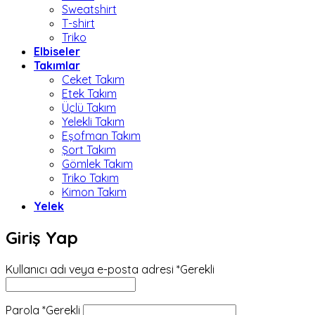
Sweatshirt
T-shirt
Triko
Elbiseler
Takımlar
Ceket Takım
Etek Takım
Üçlü Takım
Yelekli Takım
Eşofman Takım
Şort Takım
Gömlek Takım
Triko Takım
Kimon Takım
Yelek
Giriş Yap
Kullanıcı adı veya e-posta adresi
*
Gerekli
Parola
*
Gerekli