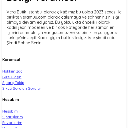
Vera Butik İstanbul olarak çıktığımız bu yolda 2023 senesi ile
birlikte veramuu.com olarak çalışmaya ve sahneninizin ışığı
olmaya devam ediyoruz. Bu yolculukta öncelikli olarak
kadın jean modelleri ve bir çok kategoride her zaman en
iyilerini sunmak için var gücümüz ve kalbimiz ile çalışıyoruz.
Türkiye’nin seçili Kadın giyim butik sitesiyiz. işte şimdi oldu!
Şimdi Sahne Senin..
Kurumsal
Hakkımızda
Bize Ulaşın
Sipariş Takip
Sıkça Sorulan Sorular
Hesabım
Hesabım
Siparişlerim
Favorilerim