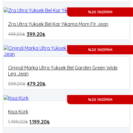
%20 İNDİRİM
Zra Ultra Yüksek Bel Kar Yıkama Mom Fit Jean
499,00
₺
399,20
₺
%20 İNDİRİM
Orijinal Marka Ultra Yüksek Bel Garden Green Wide
Leg Jean
599,00
₺
479,20
₺
%20 İNDİRİM
Kısa Kürk
1.499,00
₺
1.199,20
₺