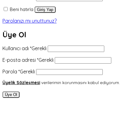
Beni hatırla
Giriş Yap
Parolanızı mı unuttunuz?
Üye Ol
Kullanıcı adı
*
Gerekli
E-posta adresi
*
Gerekli
Parola
*
Gerekli
Üyelik Sözleşmesi
verilerimin korunmasını kabul ediyorum.
Üye Ol