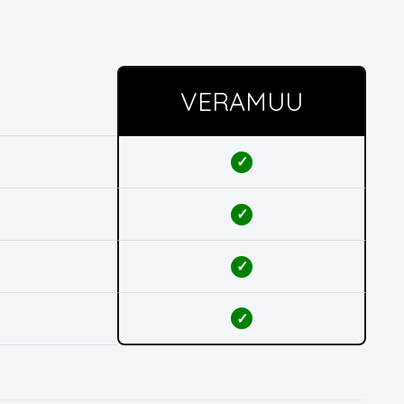
VERAMUU
✓
✓
✓
✓