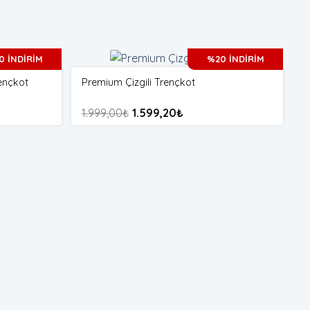
0 İNDİRİM
%20 İNDİRİM
ençkot
Premium Çizgili Trençkot
O
G
1.999,00
₺
1.599,20
₺
5