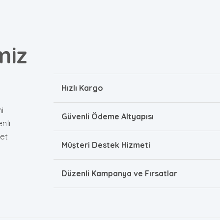
miz
Hızlı Kargo
i
Güvenli Ödeme Altyapısı
nli
et
Müşteri Destek Hizmeti
Düzenli Kampanya ve Fırsatlar