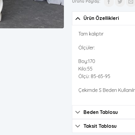
Ürünü Paylaş:
Ürün Özellikleri
Tam kalıptır
Ölçüler:
Boy:170
Kilo:55
Ölçü: 85-65-95
Çekimde S Beden Kullanılmı
Beden Tablosu
Taksit Tablosu