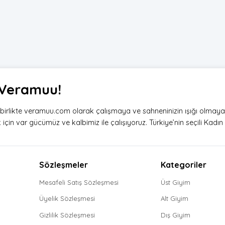
i Veramuu!
e birlikte veramuu.com olarak çalışmaya ve sahneninizin ışığı olmay
çin var gücümüz ve kalbimiz ile çalışıyoruz. Türkiye’nin seçili Kadın g
Sözleşmeler
Kategoriler
Mesafeli Satış Sözleşmesi
Üst Giyim
Üyelik Sözleşmesi
Alt Giyim
Gizlilik Sözleşmesi
Dış Giyim