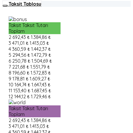
Taksit Tablosu
Taksit
Taksit Tutarı
Toplam
2
692,43 ₺
1.384,86 ₺
3
471,01 ₺
1.413,03 ₺
4
360,59 ₺
1.442,37 ₺
5
294,56 ₺
1.472,79 ₺
6
250,78 ₺
1.504,69 ₺
7
221,68 ₺
1.551,79 ₺
8
196,60 ₺
1.572,83 ₺
9
178,81 ₺
1.609,27 ₺
10
164,74 ₺
1.647,43 ₺
11
153,40 ₺
1.687,45 ₺
12
144,12 ₺
1.729,46 ₺
Taksit
Taksit Tutarı
Toplam
2
692,43 ₺
1.384,86 ₺
3
471,01 ₺
1.413,03 ₺
4
360,59 ₺
1.442,37 ₺