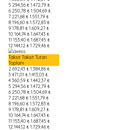
5
294,56 ₺
1.472,79 ₺
6
250,78 ₺
1.504,69 ₺
7
221,68 ₺
1.551,79 ₺
8
196,60 ₺
1.572,83 ₺
9
178,81 ₺
1.609,27 ₺
10
164,74 ₺
1.647,43 ₺
11
153,40 ₺
1.687,45 ₺
12
144,12 ₺
1.729,46 ₺
Taksit
Taksit Tutarı
Toplam
2
692,43 ₺
1.384,86 ₺
3
471,01 ₺
1.413,03 ₺
4
360,59 ₺
1.442,37 ₺
5
294,56 ₺
1.472,79 ₺
6
250,78 ₺
1.504,69 ₺
7
221,68 ₺
1.551,79 ₺
8
196,60 ₺
1.572,83 ₺
9
178,81 ₺
1.609,27 ₺
10
164,74 ₺
1.647,43 ₺
11
153,40 ₺
1.687,45 ₺
12
144,12 ₺
1.729,46 ₺