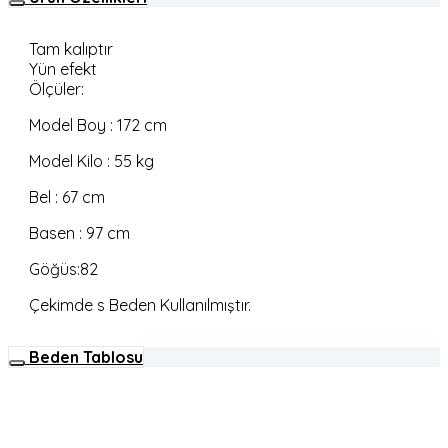
Tam kalıptır
Yün efekt
Ölçüler:
Model Boy : 172 cm
Model Kilo : 55 kg
Bel : 67 cm
Basen : 97 cm
Göğüs:82
Çekimde s Beden Kullanılmıştır.
Beden Tablosu