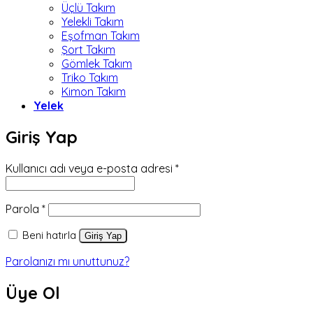
Üçlü Takım
Yelekli Takım
Eşofman Takım
Şort Takım
Gömlek Takım
Triko Takım
Kimon Takım
Yelek
Giriş Yap
Gerekli
Kullanıcı adı veya e-posta adresi
*
Gerekli
Parola
*
Beni hatırla
Giriş Yap
Parolanızı mı unuttunuz?
Üye Ol