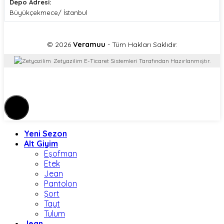
Depo Adresi:
Büyükçekmece/ İstanbul
© 2026
Veramuu
- Tüm Hakları Saklıdır.
Zetyazilim E-Ticaret Sistemleri Tarafından Hazırlanmıştır.
Yeni Sezon
Alt Giyim
Eşofman
Etek
Jean
Pantolon
Şort
Tayt
Tulum
Jean