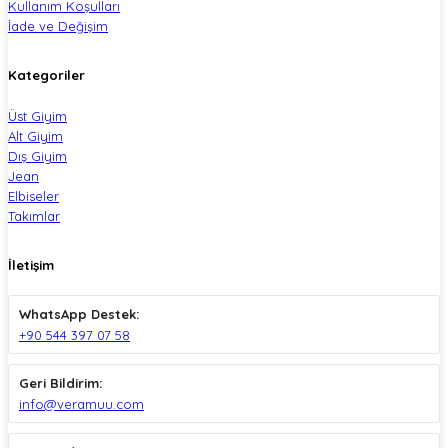
Kullanım Koşulları
İade ve Değişim
Kategoriler
Üst Giyim
Alt Giyim
Dış Giyim
Jean
Elbiseler
Takımlar
İletişim
WhatsApp Destek:
+90 544 397 07 58
Geri Bildirim:
info@veramuu.com