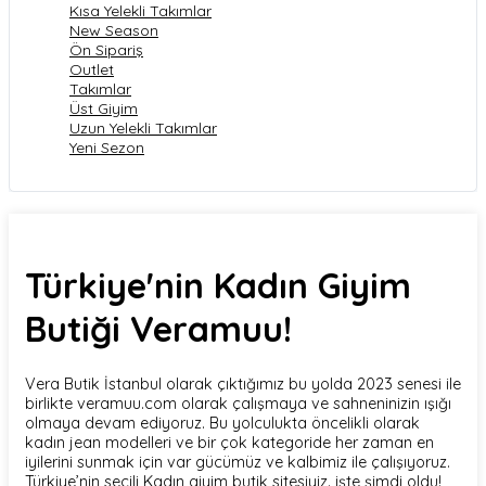
Kısa Yelekli Takımlar
New Season
Ön Sipariş
Outlet
Takımlar
Üst Giyim
Uzun Yelekli Takımlar
Yeni Sezon
Türkiye'nin Kadın Giyim
Butiği Veramuu!
Vera Butik İstanbul olarak çıktığımız bu yolda 2023 senesi ile
birlikte veramuu.com olarak çalışmaya ve sahneninizin ışığı
olmaya devam ediyoruz. Bu yolculukta öncelikli olarak
kadın jean modelleri ve bir çok kategoride her zaman en
iyilerini sunmak için var gücümüz ve kalbimiz ile çalışıyoruz.
Türkiye’nin seçili Kadın giyim butik sitesiyiz. işte şimdi oldu!