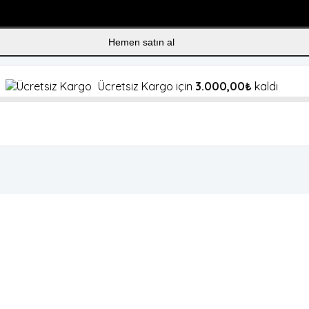
Sepete Ekle
Hemen satın al
Ücretsiz Kargo için
3.000,00
₺
kaldı