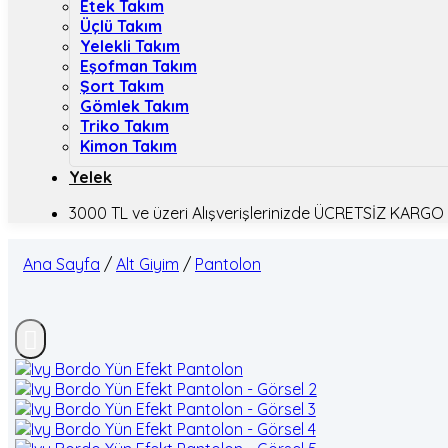
Etek Takım
Üçlü Takım
Yelekli Takım
Eşofman Takım
Şort Takım
Gömlek Takım
Triko Takım
Kimon Takım
Yelek
3000 TL ve üzeri Alışverişlerinizde ÜCRETSİZ KARGO
Ana Sayfa
/
Alt Giyim
/
Pantolon