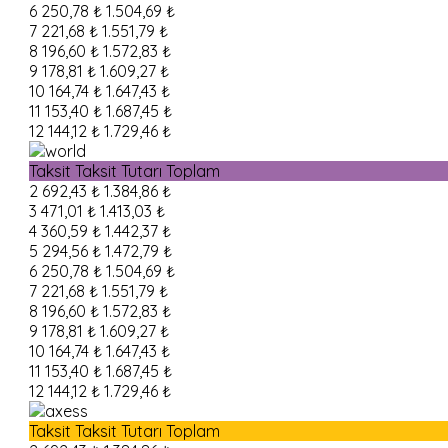
6
250,78 ₺
1.504,69 ₺
7
221,68 ₺
1.551,79 ₺
8
196,60 ₺
1.572,83 ₺
9
178,81 ₺
1.609,27 ₺
10
164,74 ₺
1.647,43 ₺
11
153,40 ₺
1.687,45 ₺
12
144,12 ₺
1.729,46 ₺
Taksit
Taksit Tutarı
Toplam
2
692,43 ₺
1.384,86 ₺
3
471,01 ₺
1.413,03 ₺
4
360,59 ₺
1.442,37 ₺
5
294,56 ₺
1.472,79 ₺
6
250,78 ₺
1.504,69 ₺
7
221,68 ₺
1.551,79 ₺
8
196,60 ₺
1.572,83 ₺
9
178,81 ₺
1.609,27 ₺
10
164,74 ₺
1.647,43 ₺
11
153,40 ₺
1.687,45 ₺
12
144,12 ₺
1.729,46 ₺
Taksit
Taksit Tutarı
Toplam