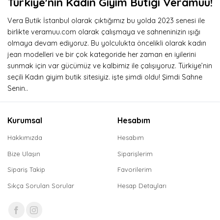
Türkiye'nin Kadın Giyim Butiği Veramuu!
Vera Butik İstanbul olarak çıktığımız bu yolda 2023 senesi ile
birlikte veramuu.com olarak çalışmaya ve sahneninizin ışığı
olmaya devam ediyoruz. Bu yolculukta öncelikli olarak kadın
jean modelleri ve bir çok kategoride her zaman en iyilerini
sunmak için var gücümüz ve kalbimiz ile çalışıyoruz. Türkiye’nin
seçili Kadın giyim butik sitesiyiz. işte şimdi oldu! Şimdi Sahne
Senin..
Kurumsal
Hesabım
Hakkımızda
Hesabım
Bize Ulaşın
Siparişlerim
Sipariş Takip
Favorilerim
Sıkça Sorulan Sorular
Hesap Detayları