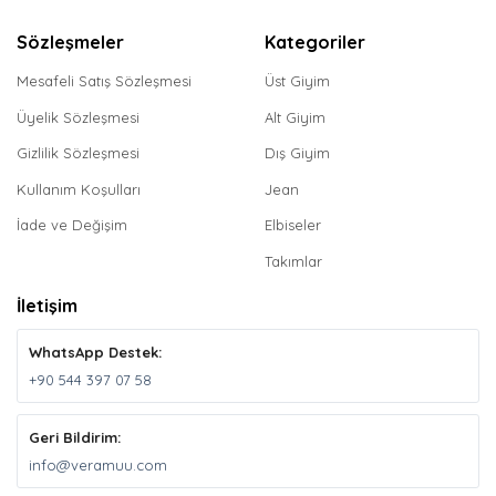
Sözleşmeler
Kategoriler
Mesafeli Satış Sözleşmesi
Üst Giyim
Üyelik Sözleşmesi
Alt Giyim
Gizlilik Sözleşmesi
Dış Giyim
Kullanım Koşulları
Jean
İade ve Değişim
Elbiseler
Takımlar
İletişim
WhatsApp Destek:
+90 544 397 07 58
Geri Bildirim:
info@veramuu.com