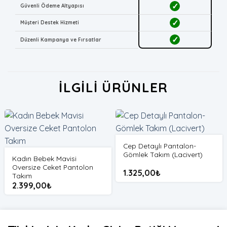
✓
Güvenli Ödeme Altyapısı
✓
Müşteri Destek Hizmeti
✓
Düzenli Kampanya ve Fırsatlar
İLGILI ÜRÜNLER
Cep Detaylı Pantalon-
Gömlek Takım (Lacivert)
Kadın Bebek Mavisi
Oversize Ceket Pantolon
1.325,00
₺
Takım
2.399,00
₺