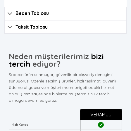
Beden Tablosu
Taksit Tablosu
Neden müşterilerimiz
bizi
tercih
ediyor?
Sadece ürün sunmuyor, güvenilir bir alışveriş deneyimi
sunuyoruz. Özenle seçilmiş ürünler, hızlı teslimat, güvenli
ödeme altyapısı ve müşteri memnuniyeti odaklı hizmet
anlayışımız sayesinde binlerce müşterimizin ilk tercihi
olmaya devam ediyoruz.
VERAMUU
✓
Hızlı Kargo