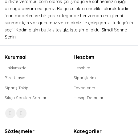
birlikte veramuu.com olarak çalışmaya ve sahneninizin ışığı
olmaya devam ediyoruz. Bu yolculukta öncelikli olarak kadın
jean modelleri ve bir çok kategoride her zaman en iyilerini
sunmak için var gücümüz ve kalbimiz ile çalışıyoruz. Türkiye’nin
seçili Kadın giyim butik sitesiyiz. işte şimdi oldu! Şimdi Sahne
Senin..
Kurumsal
Hesabım
Hakkımızda
Hesabım
Bize Ulaşın
Siparişlerim
Sipariş Takip
Favorilerim
Sıkça Sorulan Sorular
Hesap Detayları
Sözleşmeler
Kategoriler