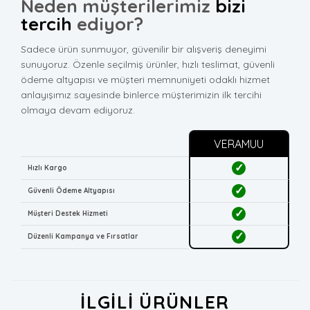
Neden müşterilerimiz
bizi
tercih
ediyor?
Sadece ürün sunmuyor, güvenilir bir alışveriş deneyimi
sunuyoruz. Özenle seçilmiş ürünler, hızlı teslimat, güvenli
ödeme altyapısı ve müşteri memnuniyeti odaklı hizmet
anlayışımız sayesinde binlerce müşterimizin ilk tercihi
olmaya devam ediyoruz.
VERAMUU
✓
Hızlı Kargo
✓
Güvenli Ödeme Altyapısı
✓
Müşteri Destek Hizmeti
✓
Düzenli Kampanya ve Fırsatlar
İLGILI ÜRÜNLER