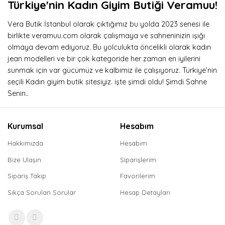
Türkiye'nin Kadın Giyim Butiği Veramuu!
Vera Butik İstanbul olarak çıktığımız bu yolda 2023 senesi ile
birlikte veramuu.com olarak çalışmaya ve sahneninizin ışığı
olmaya devam ediyoruz. Bu yolculukta öncelikli olarak kadın
jean modelleri ve bir çok kategoride her zaman en iyilerini
sunmak için var gücümüz ve kalbimiz ile çalışıyoruz. Türkiye’nin
seçili Kadın giyim butik sitesiyiz. işte şimdi oldu! Şimdi Sahne
Senin..
Kurumsal
Hesabım
Hakkımızda
Hesabım
Bize Ulaşın
Siparişlerim
Sipariş Takip
Favorilerim
Sıkça Sorulan Sorular
Hesap Detayları