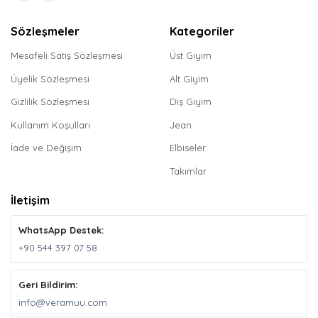
Sözleşmeler
Kategoriler
Mesafeli Satış Sözleşmesi
Üst Giyim
Üyelik Sözleşmesi
Alt Giyim
Gizlilik Sözleşmesi
Dış Giyim
Kullanım Koşulları
Jean
İade ve Değişim
Elbiseler
Takımlar
İletişim
WhatsApp Destek:
+90 544 397 07 58
Geri Bildirim:
info@veramuu.com