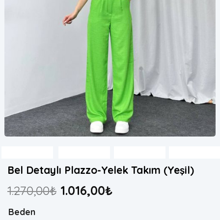
Bel Detaylı Plazzo-Yelek Takım (Yeşil)
1.270,00
₺
1.016,00
₺
Beden